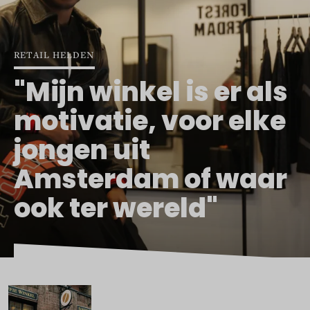
RETAIL HELDEN
"Mijn winkel is er als
motivatie, voor elke
jongen uit
Amsterdam of waar
ook ter wereld"