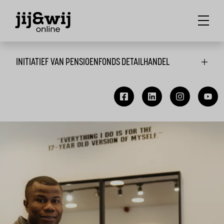
INITIATIEF VAN PENSIOENFONDS DETAILHANDEL