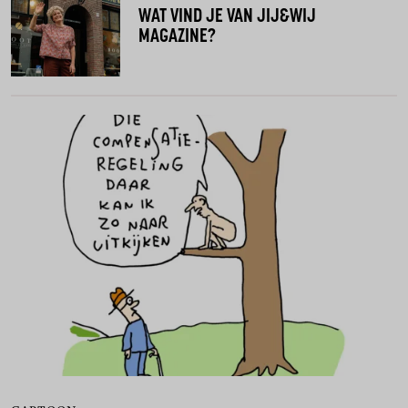
WAT VIND JE VAN JIJ&WIJ
MAGAZINE?