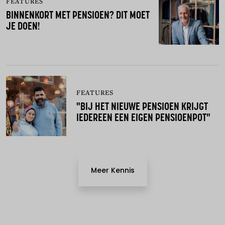
FEATURES
BINNENKORT MET PENSIOEN? DIT MOET
JE DOEN!
FEATURES
"BIJ HET NIEUWE PENSIOEN KRIJGT
IEDEREEN EEN EIGEN PENSIOENPOT"
Meer Kennis