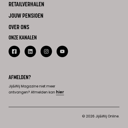
RETAILVERHALEN
JOUW PENSIOEN
OVER ONS
ONZE KANALEN
AFMELDEN?
Jij&Wij Magazine niet meer
hier
ontvangen? Afmelden kan
© 2026 Jij&Wij Online.