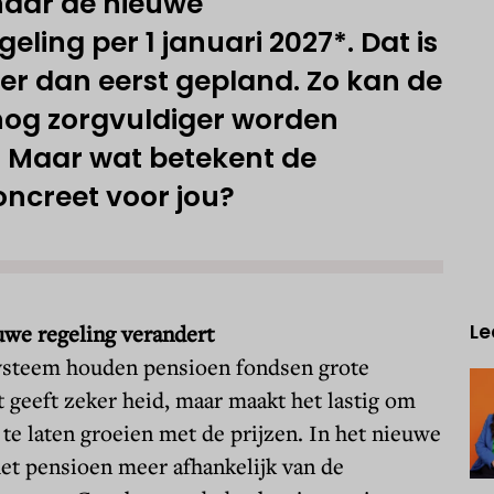
aar de nieuwe
eling per 1 januari 2027*. Dat is
ter dan eerst gepland. Zo kan de
og zorgvuldiger worden
. Maar wat betekent de
oncreet voor jou?
uwe regeling verandert
Le
systeem houden pensioen fondsen grote
t geeft zeker heid, maar maakt het lastig om
e laten groeien met de prijzen. In het nieuwe
et pensioen meer afhankelijk van de