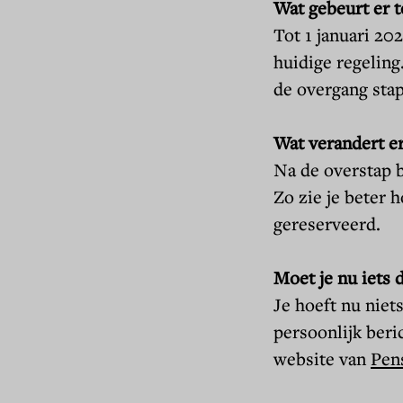
Wat gebeurt er t
Tot 1 januari 20
huidige regeling
de overgang stap
Wat verandert er
Na de overstap b
Zo zie je beter 
gereserveerd.
Moet je nu iets 
Je hoeft nu niet
persoonlijk beri
website van
Pen