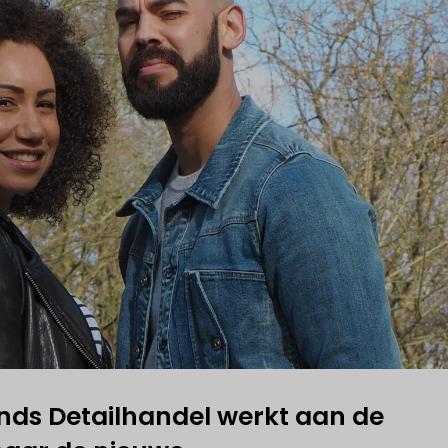
nds Detailhandel werkt aan de