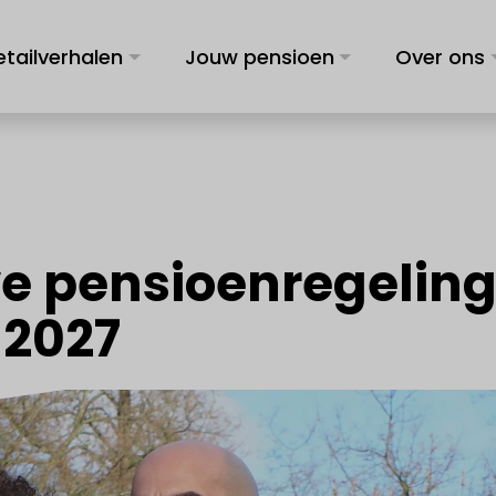
etailverhalen
Jouw pensioen
Over ons
e pensioenregelin
 2027