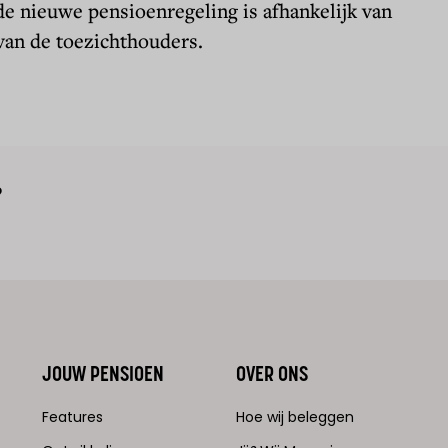
e nieuwe pensioenregeling is afhankelijk van
van de toezichthouders.
?
JOUW PENSIOEN
OVER ONS
Features
Hoe wij beleggen