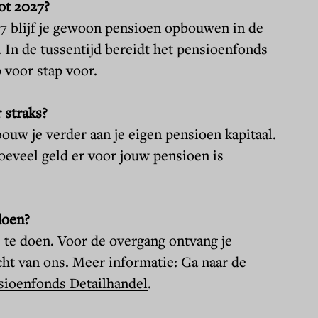
ot 2027?
27 blijf je gewoon pensioen opbouwen in de
. In de tussentijd bereidt het pensioenfonds
 voor stap voor.
 straks?
ouw je verder aan je eigen pensioen kapitaal.
hoeveel geld er voor jouw pensioen is
doen?
s te doen. Voor de overgang ontvang je
cht van ons. Meer informatie: Ga naar de
sioenfonds Detailhandel
.