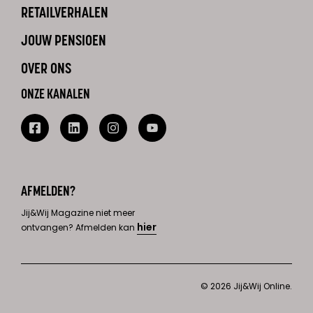
RETAILVERHALEN
JOUW PENSIOEN
OVER ONS
ONZE KANALEN
AFMELDEN?
Jij&Wij Magazine niet meer
hier
ontvangen? Afmelden kan
© 2026 Jij&Wij Online.