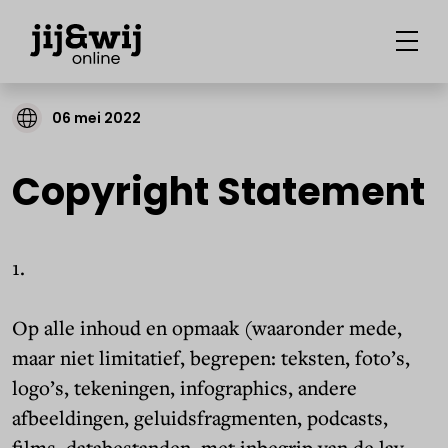
06 mei 2022
Copyright Statement
1.
Op alle inhoud en opmaak (waaronder mede,
maar niet limitatief, begrepen: teksten, foto’s,
logo’s, tekeningen, infographics, andere
afbeeldingen, geluidsfragmenten, podcasts,
films, databestanden, met inbegrip van de lay-