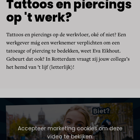
Tattoos en piercings
op 't werk?
Tattoos en piercings op de werkvloer, oké of niet? Een
werkgever mág een werknemer verplichten om een
tatoeage of piercing te bedekken, weet Eva Eikhout.
Gebeurt dat ook? In Rotterdam vraagt zij jouw collega’s
het hemd van ’t lijf (letterlijk)!
Accepteer marketing cookies om deze
video te bekijken.