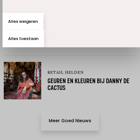
RETAIL HELDEN
Alles weigeren
"HET IS HIER RUSTIG EN KOUD, AL
GAUW TOT -24°C"
Alles toestaan
RETAIL HELDEN
GEUREN EN KLEUREN BIJ DANNY DE
CACTUS
Meer Goed Nieuws