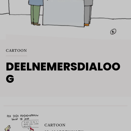
CARTOON
DEELNEMERSDIALOO
G
CARTOON