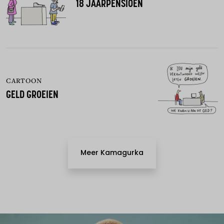
18 JAARPENSIOEN
CARTOON
GELD GROEIEN
Meer Kamagurka