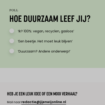
POLL
HOE DUURZAAM LEEF JIJ?
‘Ik? 100%: vegan, recyclen, gasloos’
‘Een beetje. Het moet leuk blijven’
‘Duurzaam? Andere onderwerp!’
HEB JE EEN LEUK IDEE OF EEN MOOI VERHAAL?
redactie@jijenwijonline.nl
Mail naar