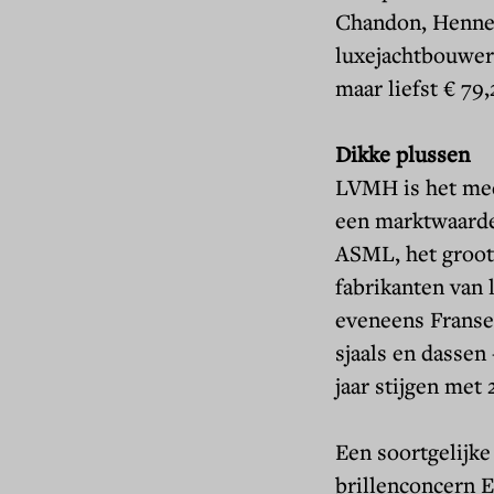
Chandon, Hennes
luxejachtbouwer
maar liefst € 79,
Dikke plussen
LVMH is het mee
een marktwaarde 
ASML, het groot
fabrikanten van 
eveneens Franse
sjaals en dassen 
jaar stijgen met
Een soortgelijke
brillenconcern E