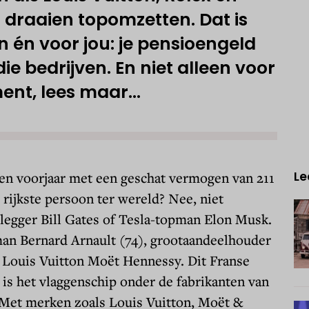
 draaien topomzetten. Dat is
en én voor jou: je pensioengeld
 die bedrijven. En niet alleen voor
nt, lees maar...
en voorjaar met een geschat vermogen van 211
Le
e rijkste persoon ter wereld? Nee, niet
legger Bill Gates of Tesla-topman Elon Musk.
man Bernard Arnault (74), grootaandeelhouder
n Louis Vuitton Moët Hennessy. Dit Franse
is het vlaggenschip onder de fabrikanten van
 Met merken zoals Louis Vuitton, Moët &