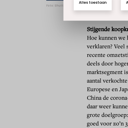
Foto: Shutterstock.
Stijgende koopk
Hoe kunnen we h
verklaren? Veel 
recente omzetst
deels door hoger
marktsegment is 
aantal verkochte
Europese en Jap
China de corona
daar weer kunne
grote doelgroep:
goed voor zo’n 