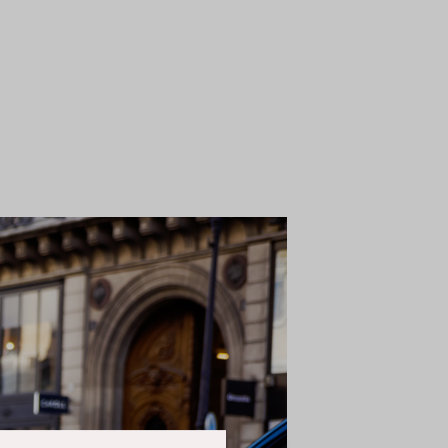
Over
 van cookies. We plaatsen
ze pagina's te kunnen