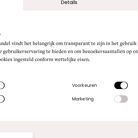
Voorkeuren
Marketing
lles weigeren