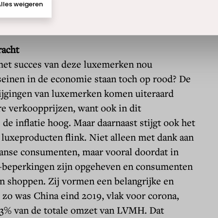
racht
et succes van deze luxemerken nou
seinen in de economie staan toch op rood? De
ijgingen van luxemerken komen uiteraard
e verkoopprijzen, want ook in dit
de inflatie hoog. Maar daarnaast stijgt ook het
 luxeproducten flink. Niet alleen met dank aan
anse consumenten, maar vooral doordat in
-beperkingen zijn opgeheven en consumenten
n shoppen. Zij vormen een belangrijke en
 zo was China eind 2019, vlak voor corona,
33% van de totale omzet van LVMH. Dat