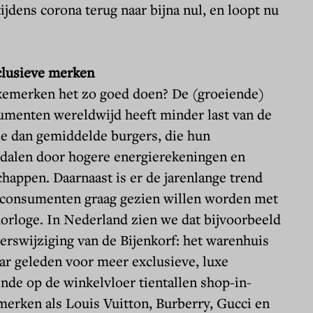
tijdens corona terug naar bijna nul, en loopt nu
clusieve merken
xemerken het zo goed doen? De (groeiende)
sumenten wereldwijd heeft minder last van de
ie dan gemiddelde burgers, die hun
 dalen door hogere energierekeningen en
appen. Daarnaast is er de jarenlange trend
 consumenten graag gezien willen worden met
horloge. In Nederland zien we dat bijvoorbeeld
oerswijziging van de Bijenkorf: het warenhuis
aar geleden voor meer exclusieve, luxe
de op de winkelvloer tientallen shop-in-
erken als Louis Vuitton, Burberry, Gucci en