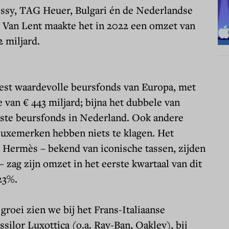
sy, TAG Heuer, Bulgari én de Nederlandse
 Van Lent maakte het in 2022 een omzet van
2 miljard.
st waardevolle beursfonds van Europa, met
van € 443 miljard; bijna het dubbele van
ste beursfonds in Nederland. Ook andere
luxemerken hebben niets te klagen. Het
 Hermès – bekend van iconische tassen, zijden
– zag zijn omzet in het eerste kwartaal van dit
 23%.
 groei zien we bij het Frans-Italiaanse
ssilor Luxottica (o.a. Ray-Ban, Oakley), bij