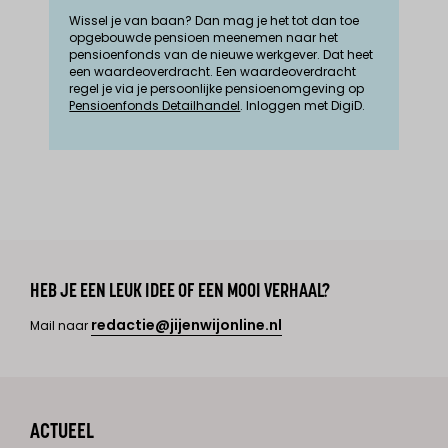
Wissel je van baan? Dan mag je het tot dan toe
opgebouwde pensioen meenemen naar het
pensioenfonds van de nieuwe werkgever. Dat heet
een waardeoverdracht. Een waardeoverdracht
regel je via je persoonlijke pensioenomgeving op
Pensioenfonds Detailhandel
. Inloggen met DigiD.
HEB JE EEN LEUK IDEE OF EEN MOOI VERHAAL?
redactie@jijenwijonline.nl
Mail naar
ACTUEEL