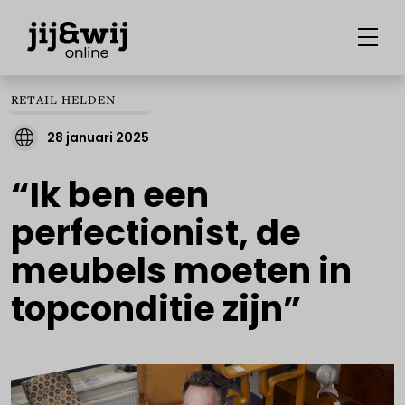
RETAIL HELDEN
28 januari 2025
“Ik ben een
perfectionist, de
meubels moeten in
topconditie zijn”