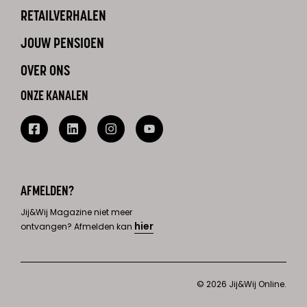
RETAILVERHALEN
JOUW PENSIOEN
OVER ONS
ONZE KANALEN
AFMELDEN?
Jij&Wij Magazine niet meer
hier
ontvangen? Afmelden kan
© 2026 Jij&Wij Online.