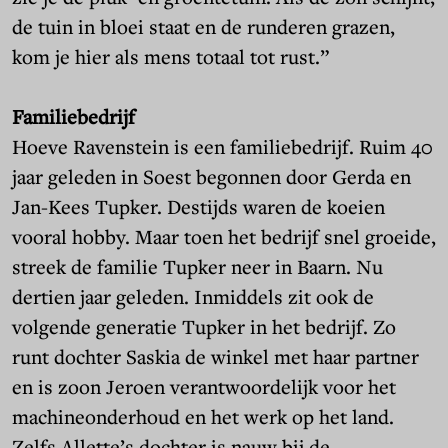
de tuin in bloei staat en de runderen grazen,
kom je hier als mens totaal tot rust.”
Familiebedrijf
Hoeve Ravenstein is een familiebedrijf. Ruim 40
jaar geleden in Soest begonnen door Gerda en
Jan-Kees Tupker. Destijds waren de koeien
vooral hobby. Maar toen het bedrijf snel groeide,
streek de familie Tupker neer in Baarn. Nu
dertien jaar geleden. Inmiddels zit ook de
volgende generatie Tupker in het bedrijf. Zo
runt dochter Saskia de winkel met haar partner
en is zoon Jeroen verantwoordelijk voor het
machineonderhoud en het werk op het land.
Zelfs Allette’s dochter is nauw bij de