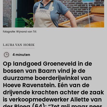
Fotografie: Wijnand van Till.
LAURA VAN HORIK
4 minuten
Op landgoed Groeneveld in de
bossen van Baarn vind je de
duurzame boerderijwinkel van
Hoeve Ravenstein. Eén van de
drijvende krachten achter de zaak
is verkoopmedewerker Allette van
der Ploeg (64): “Zet mij maar neer