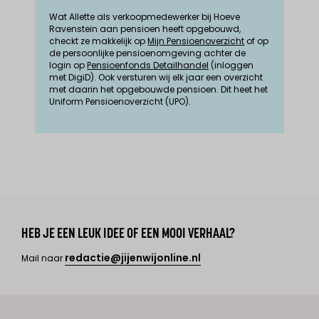
Wat Allette als verkoopmedewerker bij Hoeve
Ravenstein aan pensioen heeft opgebouwd,
checkt ze makkelijk op
Mijn Pensioenoverzicht
of op
de persoonlijke pensioenomgeving achter de
login op
Pensioenfonds Detailhandel
(inloggen
met DigiD). Ook versturen wij elk jaar een overzicht
met daarin het opgebouwde pensioen. Dit heet het
Uniform Pensioenoverzicht (UPO).
HEB JE EEN LEUK IDEE OF EEN MOOI VERHAAL?
redactie@jijenwijonline.nl
Mail naar