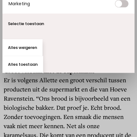
Marketing
Selectie toestaan
Alles weigeren
Fotografie: Wijnand van Till.
Alles toestaan
Groot verschil met de supermarkt
Er is volgens Allette een groot verschil tussen
producten uit de supermarkt en die van Hoeve
Ravenstein. “Ons brood is bijvoorbeeld van een
biologische bakker. Dat proef je. Echt brood.
Zonder toevoegingen. Een smaak die mensen
vaak niet meer kennen. Net als onze
karamelsaus. Die komt van een producent uit de