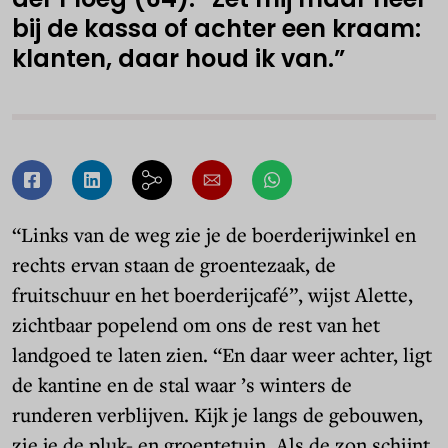
bij de kassa of achter een kraam:
klanten, daar houd ik van.”
“Links van de weg zie je de boerderijwinkel en
rechts ervan staan de groentezaak, de
fruitschuur en het boerderijcafé”, wijst Alette,
zichtbaar popelend om ons de rest van het
landgoed te laten zien. “En daar weer achter, ligt
de kantine en de stal waar ’s winters de
runderen verblijven. Kijk je langs de gebouwen,
zie je de pluk- en groentetuin. Als de zon schijnt,