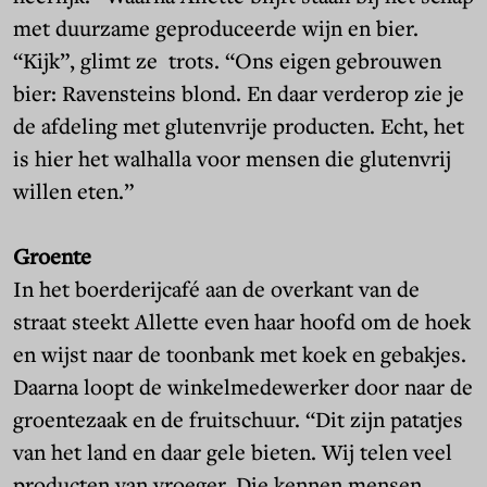
met duurzame geproduceerde wijn en bier.
“Kijk”, glimt ze trots. “Ons eigen gebrouwen
bier: Ravensteins blond. En daar verderop zie je
de afdeling met glutenvrije producten. Echt, het
is hier het walhalla voor mensen die glutenvrij
willen eten.”
Groente
In het boerderijcafé aan de overkant van de
straat steekt Allette even haar hoofd om de hoek
en wijst naar de toonbank met koek en gebakjes.
Daarna loopt de winkelmedewerker door naar de
groentezaak en de fruitschuur. “Dit zijn patatjes
van het land en daar gele bieten. Wij telen veel
producten van vroeger. Die kennen mensen