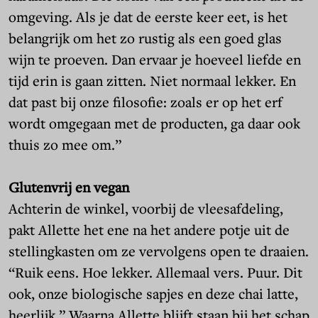
omgeving. Als je dat de eerste keer eet, is het
belangrijk om het zo rustig als een goed glas
wijn te proeven. Dan ervaar je hoeveel liefde en
tijd erin is gaan zitten. Niet normaal lekker. En
dat past bij onze filosofie: zoals er op het erf
wordt omgegaan met de producten, ga daar ook
thuis zo mee om.”
Glutenvrij en vegan
Achterin de winkel, voorbij de vleesafdeling,
pakt Allette het ene na het andere potje uit de
stellingkasten om ze vervolgens open te draaien.
“Ruik eens. Hoe lekker. Allemaal vers. Puur. Dit
ook, onze biologische sapjes en deze chai latte,
heerlijk.” Waarna Allette blijft staan bij het schap