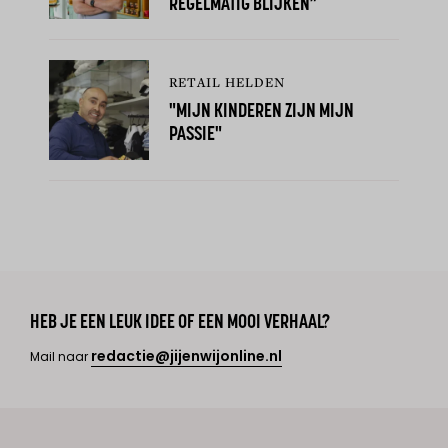
REGELMATIG BLIJKEN”
RETAIL HELDEN
"MIJN KINDEREN ZIJN MIJN
PASSIE"
HEB JE EEN LEUK IDEE OF EEN MOOI VERHAAL?
redactie@jijenwijonline.nl
Mail naar