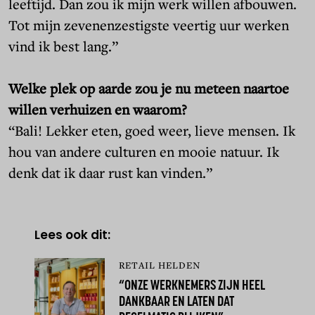
leeftijd. Dan zou ik mijn werk willen afbouwen.
Tot mijn zevenenzestigste veertig uur werken
vind ik best lang.”
Welke plek op aarde zou je nu meteen naartoe
willen verhuizen en waarom?
“Bali! Lekker eten, goed weer, lieve mensen. Ik
hou van andere culturen en mooie natuur. Ik
denk dat ik daar rust kan vinden.”
Lees ook dit:
RETAIL HELDEN
“ONZE WERKNEMERS ZIJN HEEL
DANKBAAR EN LATEN DAT