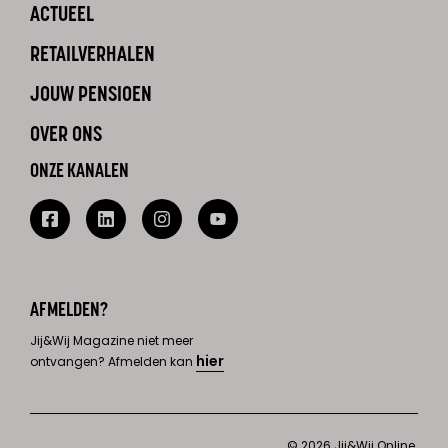
ACTUEEL
RETAILVERHALEN
JOUW PENSIOEN
OVER ONS
ONZE KANALEN
AFMELDEN?
Jij&Wij Magazine niet meer
hier
ontvangen? Afmelden kan
© 2026 Jij&Wij Online.