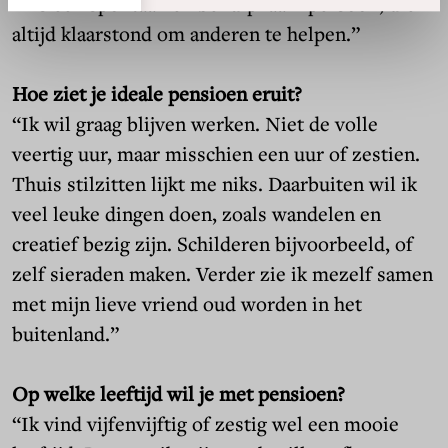
“Als een spontaan en behulpzaam persoon, die
altijd klaarstond om anderen te helpen.”
Hoe ziet je ideale pensioen eruit?
“Ik wil graag blijven werken. Niet de volle
veertig uur, maar misschien een uur of zestien.
Thuis stilzitten lijkt me niks. Daarbuiten wil ik
veel leuke dingen doen, zoals wandelen en
creatief bezig zijn. Schilderen bijvoorbeeld, of
zelf sieraden maken. Verder zie ik mezelf samen
met mijn lieve vriend oud worden in het
buitenland.”
Op welke leeftijd wil je met pensioen?
“Ik vind vijfenvijftig of zestig wel een mooie