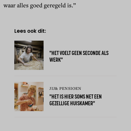
waar alles goed geregeld is.”
Lees ook dit:
"HET VOELT GEEN SECONDE ALS
WERK"
JIJ& PENSIOEN
"HET IS HIER SOMS NET EEN
GEZELLIGE HUISKAMER"