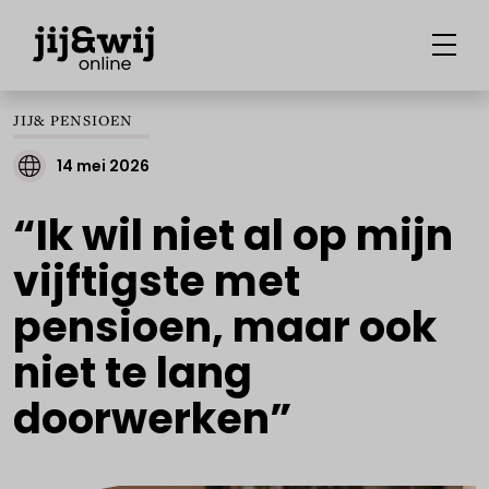
JIJ& PENSIOEN
14 mei 2026
“Ik wil niet al op mijn
vijftigste met
pensioen, maar ook
niet te lang
doorwerken”