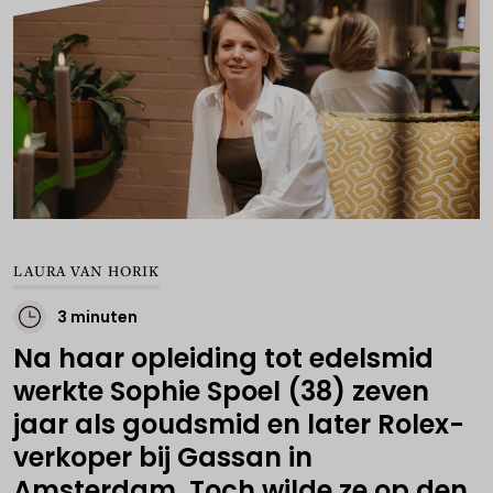
LAURA VAN HORIK
3 minuten
Na haar opleiding tot edelsmid
werkte Sophie Spoel (38) zeven
jaar als goudsmid en later Rolex-
verkoper bij Gassan in
Amsterdam. Toch wilde ze op den