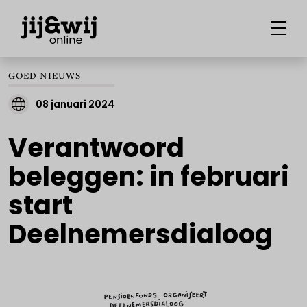
GOED NIEUWS
08 januari 2024
Verantwoord
beleggen: in februari
start
Deelnemersdialoog