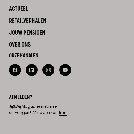
ACTUEEL
RETAILVERHALEN
JOUW PENSIOEN
OVER ONS
ONZE KANALEN
AFMELDEN?
Jij&Wij Magazine niet meer
hier
ontvangen? Afmelden kan