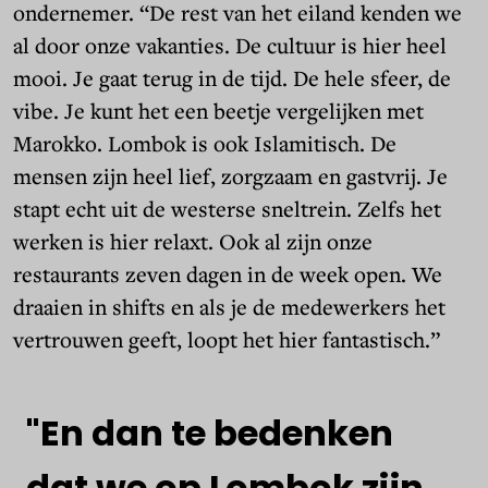
ondernemer. “De rest van het eiland kenden we
al door onze vakanties. De cultuur is hier heel
mooi. Je gaat terug in de tijd. De hele sfeer, de
vibe. Je kunt het een beetje vergelijken met
Marokko. Lombok is ook Islamitisch. De
mensen zijn heel lief, zorgzaam en gastvrij. Je
stapt echt uit de westerse sneltrein. Zelfs het
werken is hier relaxt. Ook al zijn onze
restaurants zeven dagen in de week open. We
draaien in shifts en als je de medewerkers het
vertrouwen geeft, loopt het hier fantastisch.”
"En
dan
te
bedenken
dat
we
op
Lombok
zijn