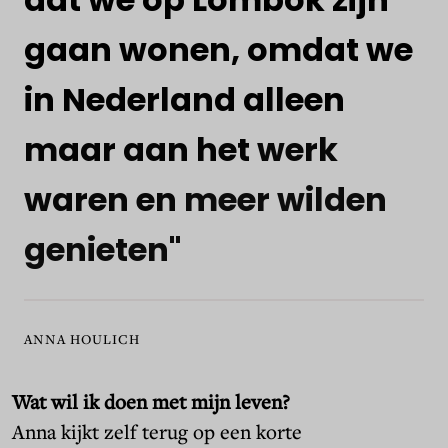
gaan
wonen,
omdat
we
in
Nederland
alleen
maar
aan
het
werk
waren
en
meer
wilden
genieten"
ANNA HOULICH
Wat wil ik doen met mijn leven?
Anna kijkt zelf terug op een korte