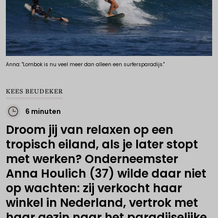
Anna: "Lombok is nu veel meer dan alleen een surfersparadijs."
KEES BEUDEKER
6 minuten
Droom jij van relaxen op een
tropisch eiland, als je later stopt
met werken? Onderneemster
Anna Houlich (37) wilde daar niet
op wachten: zij verkocht haar
winkel in Nederland, vertrok met
haar gezin naar het paradijselijke