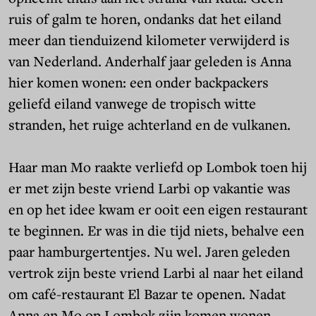
ruis of galm te horen, ondanks dat het eiland
meer dan tienduizend kilometer verwijderd is
van Nederland. Anderhalf jaar geleden is Anna
hier komen wonen: een onder backpackers
geliefd eiland vanwege de tropisch witte
stranden, het ruige achterland en de vulkanen.
Haar man Mo raakte verliefd op Lombok toen hij
er met zijn beste vriend Larbi op vakantie was
en op het idee kwam er ooit een eigen restaurant
te beginnen. Er was in die tijd niets, behalve een
paar hamburgertentjes. Nu wel. Jaren geleden
vertrok zijn beste vriend Larbi al naar het eiland
om café-restaurant El Bazar te openen. Nadat
Anna en Mo op Lombok zijn komen wonen,