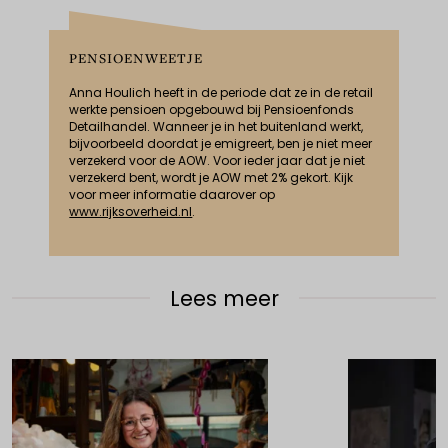
PENSIOENWEETJE
Anna Houlich heeft in de periode dat ze in de retail
werkte pensioen opgebouwd bij Pensioenfonds
Detailhandel. Wanneer je in het buitenland werkt,
bijvoorbeeld doordat je emigreert, ben je niet meer
verzekerd voor de AOW. Voor ieder jaar dat je niet
verzekerd bent, wordt je AOW met 2% gekort. Kijk
voor meer informatie daarover op
www.rijksoverheid.nl
.
Lees meer