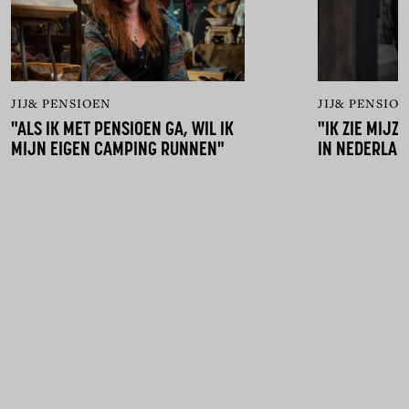
JIJ& PENSIOEN
JIJ& PENSIO
"ALS IK MET PENSIOEN GA, WIL IK
"IK ZIE MIJZ
MIJN EIGEN CAMPING RUNNEN"
IN NEDERLAN