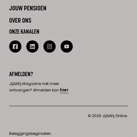
JOUW PENSIOEN
OVER ONS
ONZE KANALEN
AFMELDEN?
Jij&Wij Magazine niet meer
hier
ontvangen? Afmelden kan
© 2026 Jij&Wij Online.
Beleggingsbeginselen