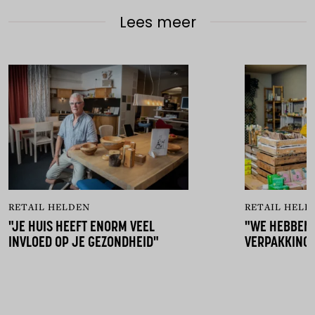
Lees meer
RETAIL HELDEN
RETAIL HELD
"JE HUIS HEEFT ENORM VEEL
"WE HEBBEN 
INVLOED OP JE GEZONDHEID"
VERPAKKINGE