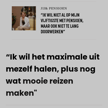
JIJ& PENSIOEN
“IK WIL NIET AL OP MIJN
VIJFTIGSTE MET PENSIOEN,
MAAR OOK NIET TE LANG
DOORWERKEN”
“Ik
wil
het
maximale
uit
mezelf
halen,
plus
nog
wat
mooie
reizen
maken"