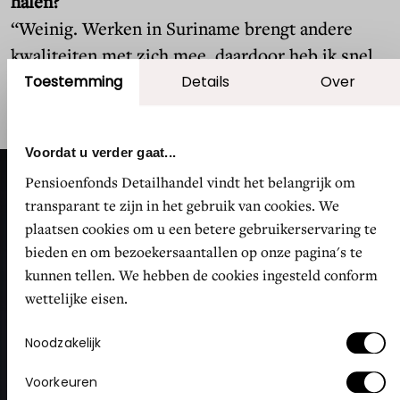
halen?
“Weinig. Werken in Suriname brengt andere
kwaliteiten met zich mee, daardoor heb ik snel
leren schakelen.”
Toestemming
Details
Over
Voordat u verder gaat...
Pensioenfonds Detailhandel vindt het belangrijk om
transparant te zijn in het gebruik van cookies. We
plaatsen cookies om u een betere gebruikerservaring te
bieden en om bezoekersaantallen op onze pagina's te
kunnen tellen. We hebben de cookies ingesteld conform
wettelijke eisen.
Toestemmingsselectie
Noodzakelijk
Voorkeuren