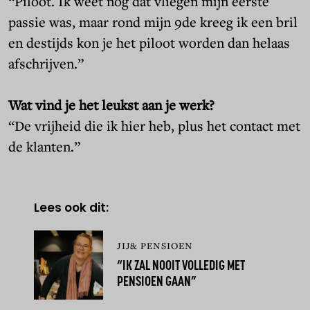
“Piloot. Ik weet nog dat vliegen mijn eerste
passie was, maar rond mijn 9de kreeg ik een bril
en destijds kon je het piloot worden dan helaas
afschrijven.”
Wat vind je het leukst aan je werk?
“De vrijheid die ik hier heb, plus het contact met
de klanten.”
Lees ook dit:
JIJ& PENSIOEN
“IK ZAL NOOIT VOLLEDIG MET
PENSIOEN GAAN”