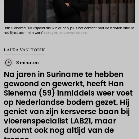
Han Sienema: "De vrijheid die ik hier heb, plus het contact met de klanten vind ik
het fijnst aan mijn werk."
Fotografie: Steven Snoep.
LAURA VAN HORIK
3 minuten
Na jaren in Suriname te hebben
gewoond en gewerkt, heeft Han
Sienema (59) inmiddels weer voet
op Nederlandse bodem gezet. Hij
geniet van zijn kersverse baan bij
vloerenspecialist LAB21, maar
droomt ook nog altijd van de