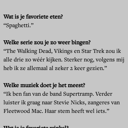
Wat is je favoriete eten?
“Spaghetti.”
Welke serie zou je zo weer bingen?
“The Walking Dead, Vikings en Star Trek zou ik
alle drie zo wéér kijken. Sterker nog, volgens mij
heb ik ze allemaal al zeker 2 keer gezien.”
Welke muziek doet je het meest?
“Ik ben fan van de band Supertramp. Verder
luister ik graag naar Stevie Nicks, zangeres van
Fleetwood Mac. Haar stem heeft wel iets.”
Wat is je favoriete winkel?