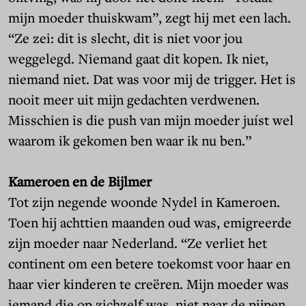
mijn moeder thuiskwam”, zegt hij met een lach.
“Ze zei: dit is slecht, dit is niet voor jou
weggelegd. Niemand gaat dit kopen. Ik niet,
niemand niet. Dat was voor mij de trigger. Het is
nooit meer uit mijn gedachten verdwenen.
Misschien is die push van mijn moeder juíst wel
waarom ik gekomen ben waar ik nu ben.”
Kameroen en de Bijlmer
Tot zijn negende woonde Nydel in Kameroen.
Toen hij achttien maanden oud was, emigreerde
zijn moeder naar Nederland. “Ze verliet het
continent om een betere toekomst voor haar en
haar vier kinderen te creëren. Mijn moeder was
iemand die op zichzelf was, niet naar de pijpen