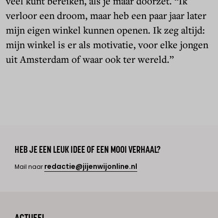
veel kunt bereiken, áls je maar doorzet. “Ik
verloor een droom, maar heb een paar jaar later
mijn eigen winkel kunnen openen. Ik zeg altijd:
mijn winkel is er als motivatie, voor elke jongen
uit Amsterdam of waar ook ter wereld.”
HEB JE EEN LEUK IDEE OF EEN MOOI VERHAAL?
redactie@jijenwijonline.nl
Mail naar