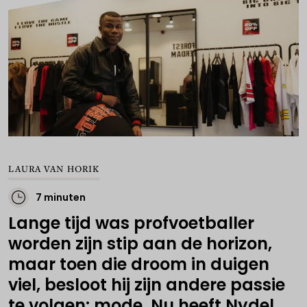
LAURA VAN HORIK
7 minuten
Lange tijd was profvoetballer
worden zijn stip aan de horizon,
maar toen die droom in duigen
viel, besloot hij zijn andere passie
te volgen: mode. Nu heeft Nydel