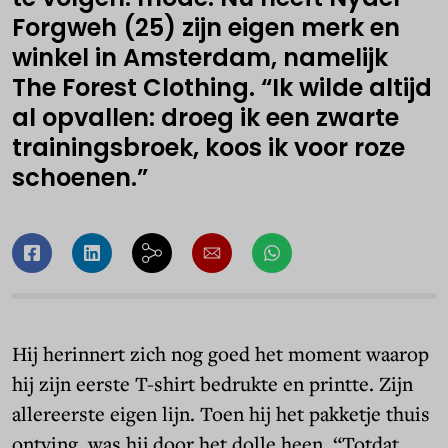
Forgweh (25) zijn eigen merk en
winkel in Amsterdam, namelijk
The Forest Clothing. “Ik wilde altijd
al opvallen: droeg ik een zwarte
trainingsbroek, koos ik voor roze
schoenen.”
Hij herinnert zich nog goed het moment waarop
hij zijn eerste T-shirt bedrukte en printte. Zijn
allereerste eigen lijn. Toen hij het pakketje thuis
ontving, was hij door het dolle heen. “Totdat