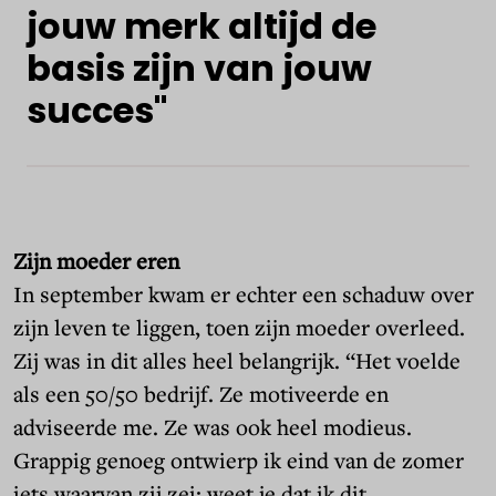
jouw merk altijd de
basis zijn van jouw
succes"
Zijn moeder eren
In september kwam er echter een schaduw over
zijn leven te liggen, toen zijn moeder overleed.
Zij was in dit alles heel belangrijk. “Het voelde
als een 50/50 bedrijf. Ze motiveerde en
adviseerde me. Ze was ook heel modieus.
Grappig genoeg ontwierp ik eind van de zomer
iets waarvan zij zei: weet je dat ik dit