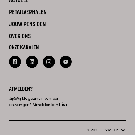
ACTUEEL
RETAILVERHALEN
JOUW PENSIOEN
OVER ONS
ONZE KANALEN
AFMELDEN?
Jij&Wij Magazine niet meer
hier
ontvangen? Afmelden kan
© 2026 Jij&Wij Online.