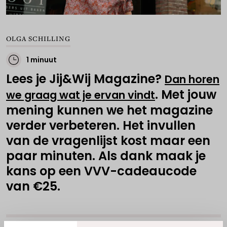
OLGA SCHILLING
1 minuut
Lees je Jij&Wij Magazine?
Dan horen
. Met jouw
we graag wat je ervan vindt
mening kunnen we het magazine
verder verbeteren. Het invullen
van de vragenlijst kost maar een
paar minuten. Als dank maak je
kans op een VVV-cadeaucode
van €25.