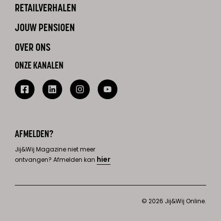
RETAILVERHALEN
JOUW PENSIOEN
OVER ONS
ONZE KANALEN
AFMELDEN?
Jij&Wij Magazine niet meer
hier
ontvangen? Afmelden kan
© 2026 Jij&Wij Online.