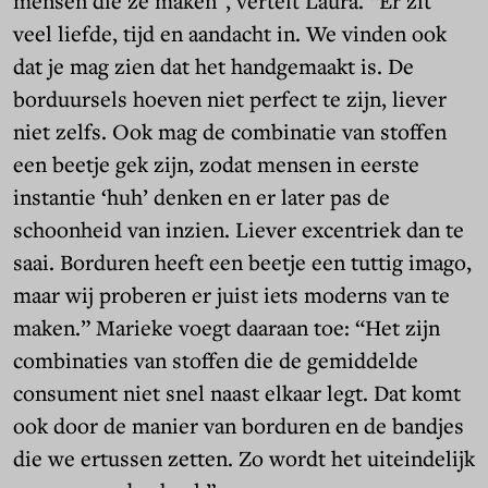
mensen die ze maken", vertelt Laura. “Er zit
veel liefde, tijd en aandacht in. We vinden ook
dat je mag zien dat het handgemaakt is. De
borduursels hoeven niet perfect te zijn, liever
niet zelfs. Ook mag de combinatie van stoffen
een beetje gek zijn, zodat mensen in eerste
instantie ‘huh’ denken en er later pas de
schoonheid van inzien. Liever excentriek dan te
saai. Borduren heeft een beetje een tuttig imago,
maar wij proberen er juist iets moderns van te
maken.” Marieke voegt daaraan toe: “Het zijn
combinaties van stoffen die de gemiddelde
consument niet snel naast elkaar legt. Dat komt
ook door de manier van borduren en de bandjes
die we ertussen zetten. Zo wordt het uiteindelijk