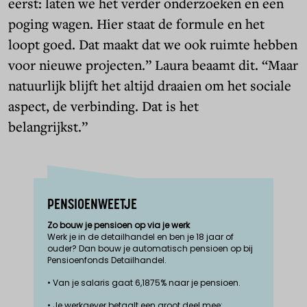
eerst: laten we het verder onderzoeken en een
poging wagen. Hier staat de formule en het
loopt goed. Dat maakt dat we ook ruimte hebben
voor nieuwe projecten.” Laura beaamt dit. “Maar
natuurlijk blijft het altijd draaien om het sociale
aspect, de verbinding. Dat is het
belangrijkst.”
PENSIOENWEETJE
Zo bouw je pensioen op via je werk
Werk je in de detailhandel en ben je 18 jaar of
ouder? Dan bouw je automatisch pensioen op bij
Pensioenfonds Detailhandel.
• Van je salaris gaat 6,1875% naar je pensioen.
• Je werkgever betaalt een groot deel mee: