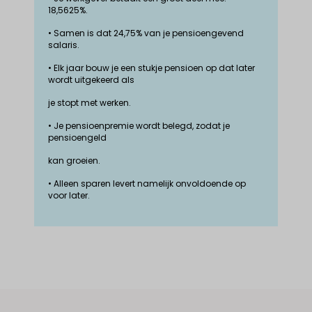
18,5625%.
• Samen is dat 24,75% van je pensioengevend
salaris.
• Elk jaar bouw je een stukje pensioen op dat later
wordt uitgekeerd als
je stopt met werken.
• Je pensioenpremie wordt belegd, zodat je
pensioengeld
kan groeien.
• Alleen sparen levert namelijk onvoldoende op
voor later.