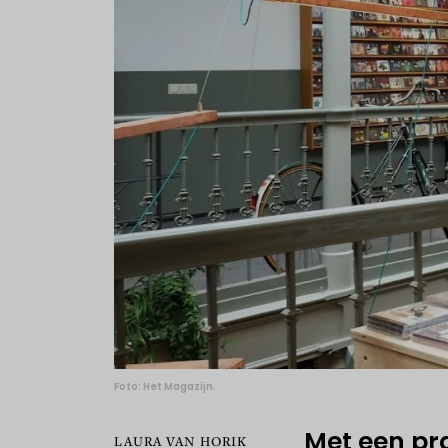
Foto: Het Magazijn.
Met een pra
LAURA VAN HORIK