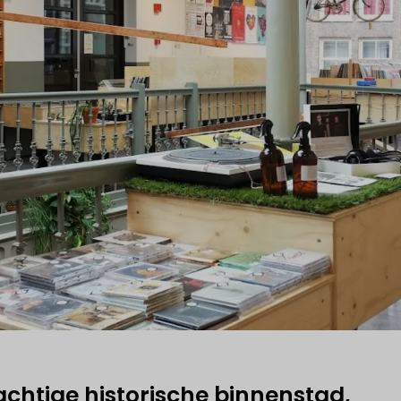
chtige historische binnenstad,