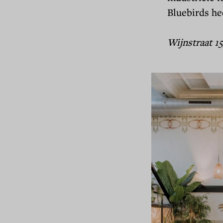
Bluebirds hee
Wijnstraat 1