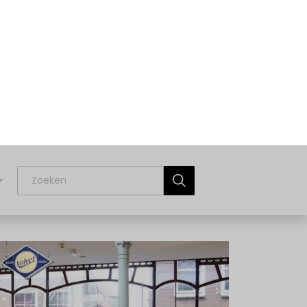
oppen