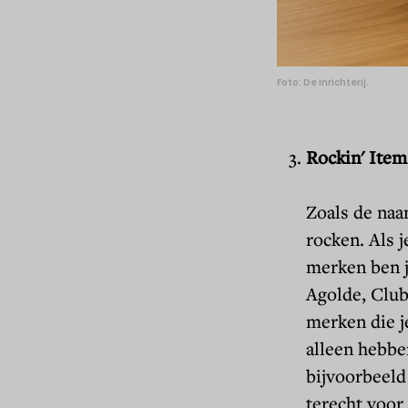
Foto: De Inrichterij.
Rockin' Item
Zoals de naa
rocken. Als 
merken ben j
Agolde, Club
merken die j
alleen hebbe
bijvoorbeeld
terecht voor