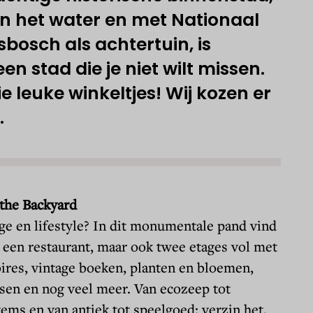
n het water en met Nationaal
sbosch als achtertuin, is
en stad die je niet wilt missen.
ie leuke winkeltjes! Wij kozen er
.
 the Backyard
ge en lifestyle? In dit monumentale pand vind
en een restaurant, maar ook twee etages vol met
res, vintage boeken, planten en bloemen,
rsen en nog veel meer. Van ecozeep tot
tems en van antiek tot speelgoed: verzin het,