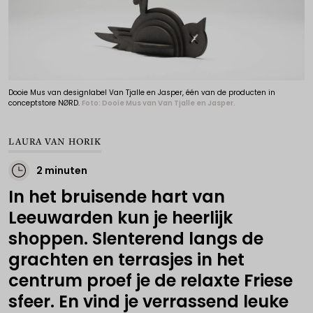
Dooie Mus van designlabel Van Tjalle en Jasper, één van de producten in
conceptstore NØRD.
Foto: Dooie Mus van Van Tjalle en Jasper.
LAURA VAN HORIK
2 minuten
In het bruisende hart van
Leeuwarden kun je heerlijk
shoppen. Slenterend langs de
grachten en terrasjes in het
centrum proef je de relaxte Friese
sfeer. En vind je verrassend leuke