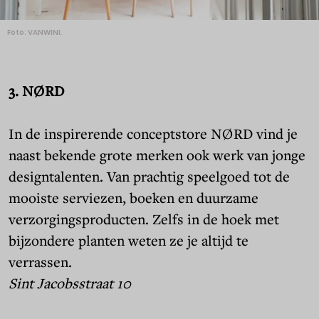
Foto: VANWINI.
3. NØRD
In de inspirerende conceptstore NØRD vind je
naast bekende grote merken ook werk van jonge
designtalenten. Van prachtig speelgoed tot de
mooiste serviezen, boeken en duurzame
verzorgingsproducten. Zelfs in de hoek met
bijzondere planten weten ze je altijd te
verrassen.
Sint Jacobsstraat 10