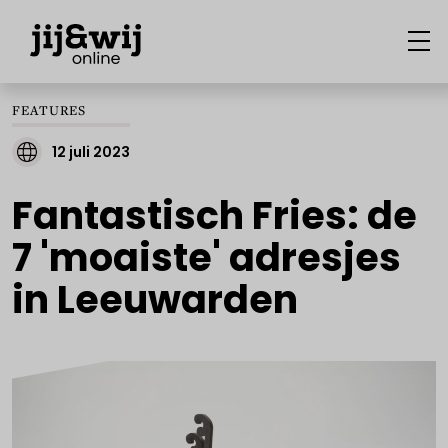
FEATURES
12 juli 2023
Fantastisch Fries: de
7 'moaiste' adresjes
in Leeuwarden