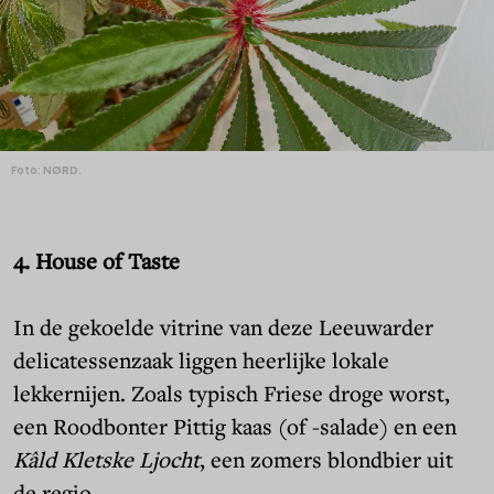
Foto: NØRD.
4. House of Taste
In de gekoelde vitrine van deze Leeuwarder
delicatessenzaak liggen heerlijke lokale
lekkernijen. Zoals typisch Friese droge worst,
een Roodbonter Pittig kaas (of -salade) en een
Kâld Kletske Ljocht
, een zomers blondbier uit
de regio.