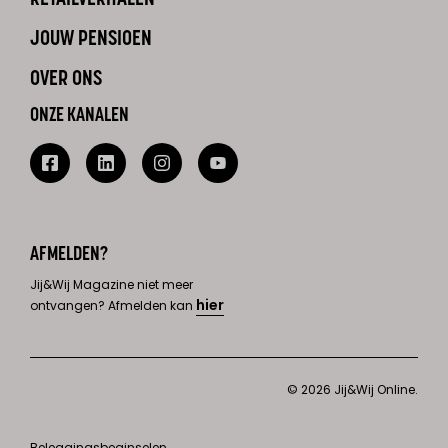
JOUW PENSIOEN
OVER ONS
ONZE KANALEN
AFMELDEN?
Jij&Wij Magazine niet meer
hier
ontvangen? Afmelden kan
© 2026 Jij&Wij Online.
Beleggingsbeginselen