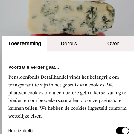
Toestemming
Details
Over
Voordat u verder gaat...
Pensioenfonds Detailhandel vindt het belangrijk om
transparant te zijn in het gebruik van cookies. We
plaatsen cookies om u een betere gebruikerservaring te
bieden en om bezoekersaantallen op onze pagina's te
kunnen tellen. We hebben de cookies ingesteld conform
wettelijke eisen.
5. Tutte Belle
Toestemmingsselectie
Noodzakelijk