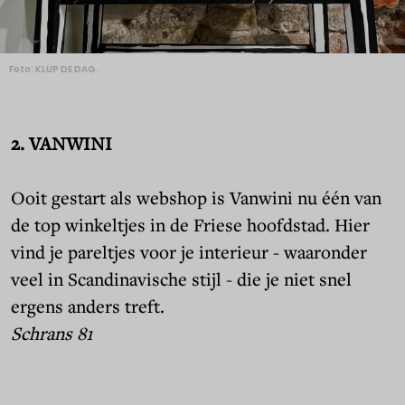
Foto: KLUP DE DAG.
2. VANWINI
Ooit gestart als webshop is Vanwini nu één van
de top winkeltjes in de Friese hoofdstad. Hier
vind je pareltjes voor je interieur - waaronder
veel in Scandinavische stijl - die je niet snel
ergens anders treft.
Schrans 81