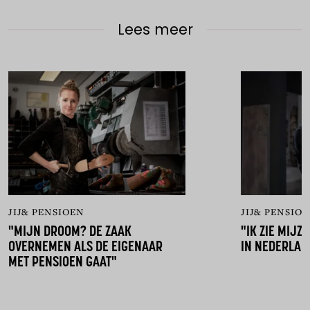
Lees meer
JIJ& PENSIOEN
JIJ& PENSIO
"MIJN DROOM? DE ZAAK
"IK ZIE MIJZ
OVERNEMEN ALS DE EIGENAAR
IN NEDERLAN
MET PENSIOEN GAAT"