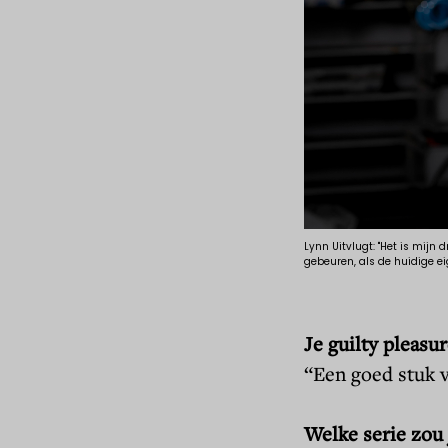
Lynn Uitvlugt: "Het is mijn
gebeuren, als de huidige e
Je guilty pleasu
“Een goed stuk v
Welke serie zou 