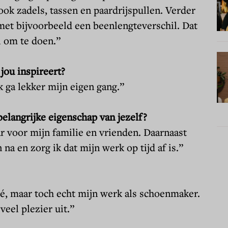
ok zadels, tassen en paardrijspullen. Verder
met bijvoorbeeld een beenlengteverschil. Dat
i om te doen.”
 jou inspireert?
ik ga lekker mijn eigen gang.”
belangrijke eigenschap van jezelf?
aar voor mijn familie en vrienden. Daarnaast
na en zorg ik dat mijn werk op tijd af is.”
é, maar toch echt mijn werk als schoenmaker.
 veel plezier uit.”