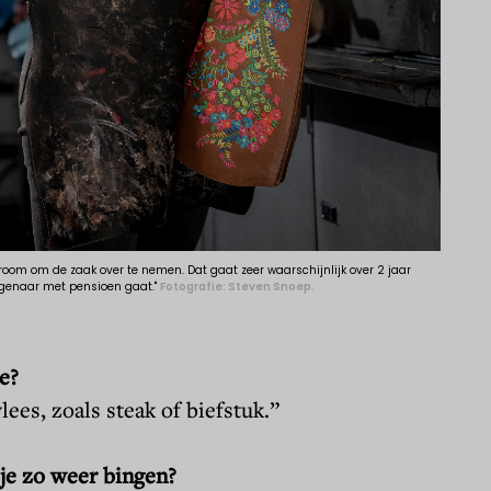
 droom om de zaak over te nemen. Dat gaat zeer waarschijnlijk over 2 jaar
igenaar met pensioen gaat."
Fotografie: Steven Snoep.
re?
lees, zoals steak of biefstuk.”
je zo weer bingen?