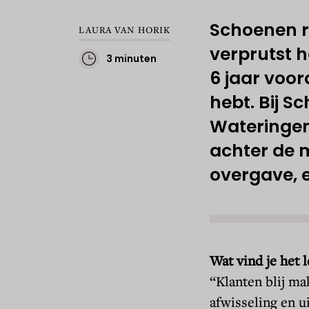
Schoenen r
LAURA VAN HORIK
verprutst h
3 minuten
6 jaar voor
hebt. Bij S
Wateringen 
achter de 
overgave, 
Wat vind je het 
“Klanten blij m
afwisseling en ui