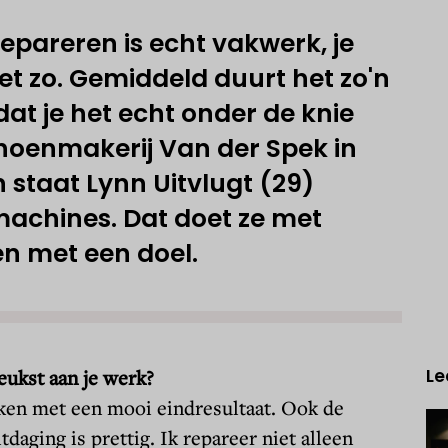
epareren is echt vakwerk, je
et zo. Gemiddeld duurt het zo'n
dat je het echt onder de knie
choenmakerij Van der Spek in
staat Lynn Uitvlugt (29)
machines. Dat doet ze met
en met een doel.
leukst aan je werk?
Le
aken met een mooi eindresultaat. Ook de
tdaging is prettig. Ik repareer niet alleen