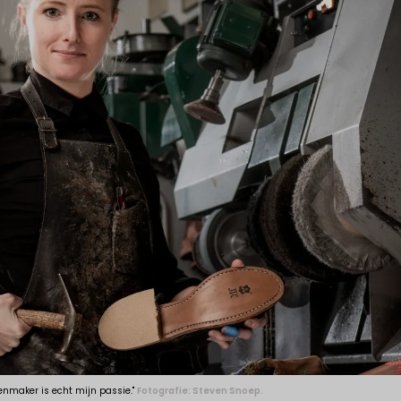
oenmaker is echt mijn passie."
Fotografie: Steven Snoep.