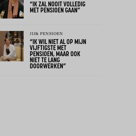
“IK ZAL NOOIT VOLLEDIG
MET PENSIOEN GAAN”
JIJ& PENSIOEN
“IK WIL NIET AL OP MIJN
VIJFTIGSTE MET
PENSIOEN, MAAR OOK
NIET TE LANG
DOORWERKEN”