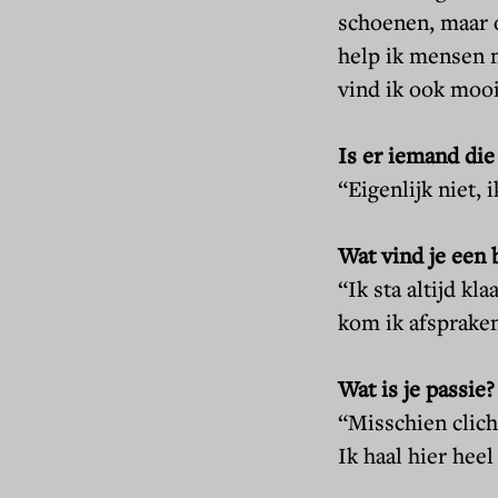
schoenen, maar o
help ik mensen 
vind ik ook moo
Is er iemand die
“Eigenlijk niet, 
Wat vind je een 
“Ik sta altijd kl
kom ik afspraken 
Wat is je passie?
“Misschien clich
Ik haal hier heel