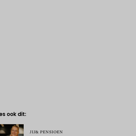
es ook dit:
JIJ& PENSIOEN