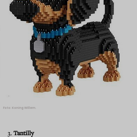
Foto: Koning Willem.
Tantilly