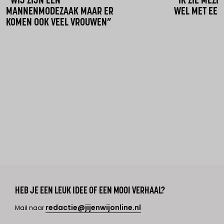
“WIJ ZIJN EEN
“IK ZIE MEZE
MANNENMODEZAAK MAAR ER
WEL MET EEN
KOMEN OOK VEEL VROUWEN”
HEB JE EEN LEUK IDEE OF EEN MOOI VERHAAL?
redactie@jijenwijonline.nl
Mail naar