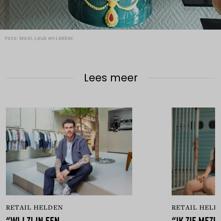
Foto: Mooi, Leuk en Lekker.
Lees meer
RETAIL HELDEN
RETAIL HELD