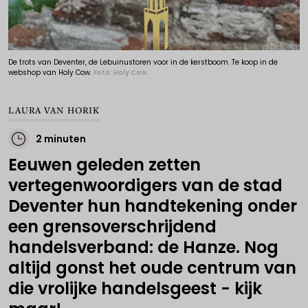
De trots van Deventer, de Lebuinustoren voor in de kerstboom. Te koop in de
webshop van Holy Cow.
Foto: Holy Cow.
LAURA VAN HORIK
2 minuten
Eeuwen geleden zetten
vertegenwoordigers van de stad
Deventer hun handtekening onder
een grensoverschrijdend
handelsverband: de Hanze. Nog
altijd gonst het oude centrum van
die vrolijke handelsgeest - kijk