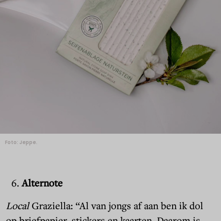
Foto: Jeppe.
Alternote
Local
Graziella: “Al van jongs af aan ben ik dol
op briefpapier, stickers en kaarten. Daarom is