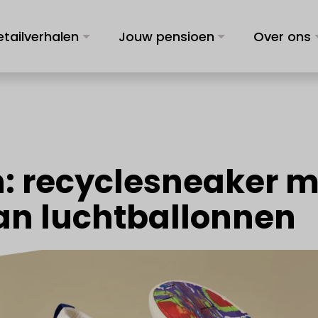
etailverhalen
Jouw pensioen
Over ons
: recyclesneaker m
van luchtballonnen