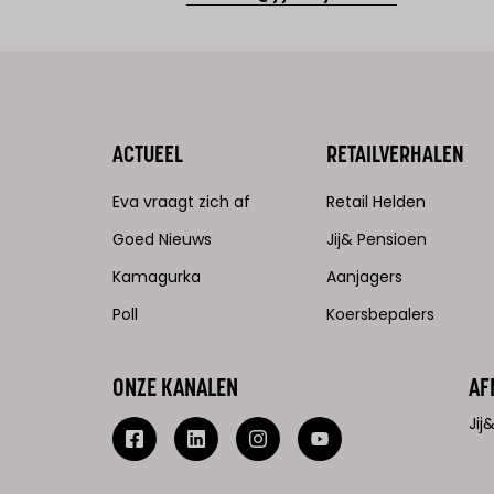
ACTUEEL
RETAILVERHALEN
Eva vraagt zich af
Retail Helden
Goed Nieuws
Jij& Pensioen
Kamagurka
Aanjagers
Poll
Koersbepalers
ONZE KANALEN
AF
Ji