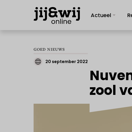
Actueel
R
GOED NIEUWS
20 september 2022
Nuven
zool 