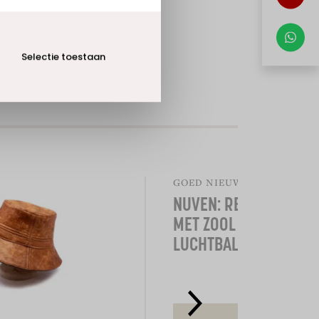
Selectie toestaan
GOED NIEUWS
NUVEN: RECYCLESNEA
MET ZOOL VAN
LUCHTBALLONNEN