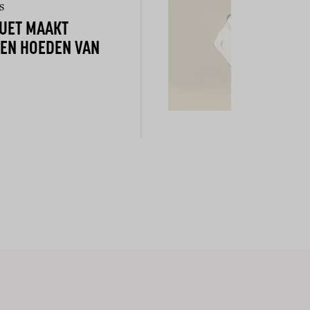
S
QUET MAAKT
REN HOEDEN VAN