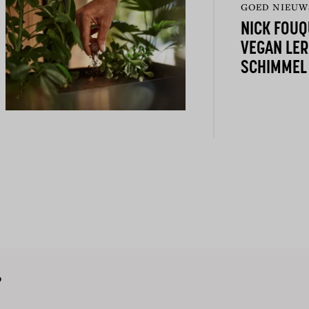
GOED NIEUW
NICK FOU
VEGAN LE
SCHIMMEL
?