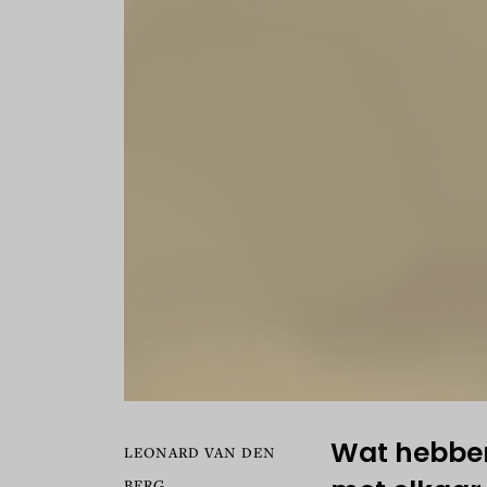
Wat hebben
LEONARD VAN DEN
BERG