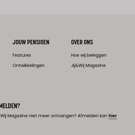
JOUW PENSIOEN
OVER ONS
Features
Hoe wij beleggen
Ontwikkelingen
Jij&Wij Magazine
MELDEN?
j&Wij Magazine niet meer ontvangen? Afmelden kan
hier