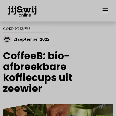
GOED NIEUWS
21 september 2022
CoffeeB: bio-
afbreekbare
koffiecups uit
zeewier