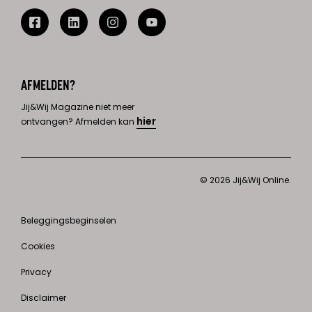
AFMELDEN?
Jij&Wij Magazine niet meer
hier
ontvangen? Afmelden kan
© 2026 Jij&Wij Online.
Beleggingsbeginselen
Cookies
Privacy
Disclaimer