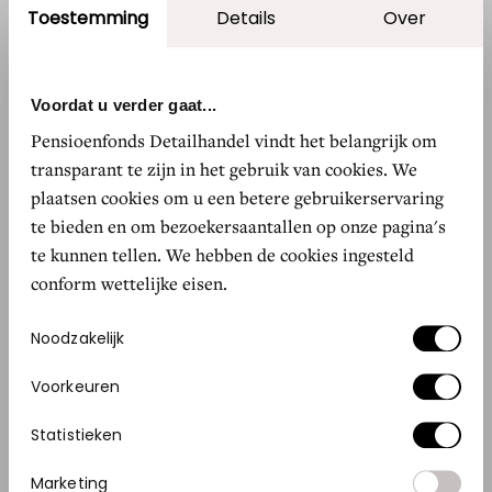
regelen"
Toestemming
Details
Over
Voordat u verder gaat...
MARNIX DE PAGTER, DE PAGTER INTERIEURS
Pensioenfonds Detailhandel vindt het belangrijk om
transparant te zijn in het gebruik van cookies. We
Online of fysiek?
plaatsen cookies om u een betere gebruikerservaring
Innovatie en op de juiste momenten zien wat de
te bieden en om bezoekersaantallen op onze pagina's
te kunnen tellen. We hebben de cookies ingesteld
markt nodig heeft, dat is de De Pagters’ eigen.
conform wettelijke eisen.
“Waar mijn broer Rico zich meer bezighoudt
met beurzen, logistiek en transport, houd ik mij
Toestemmingsselectie
Noodzakelijk
bezig met klantcontact en de website. Ik zorg
Voorkeuren
ervoor dat ons assortiment online up-to-date
blijft. Dat wordt steeds belangrijker voor de
Statistieken
verkoop. Alhoewel het bijna nooit voorkomt, dat
Marketing
er een bank wordt aangeschaft zonder