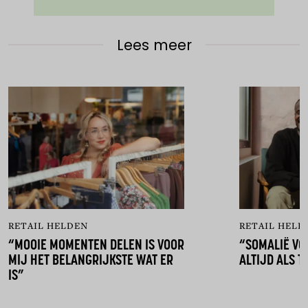
Lees meer
RETAIL HELDEN
RETAIL HELD
“MOOIE MOMENTEN DELEN IS VOOR
“SOMALIË VO
MIJ HET BELANGRIJKSTE WAT ER
ALTIJD ALS T
IS”