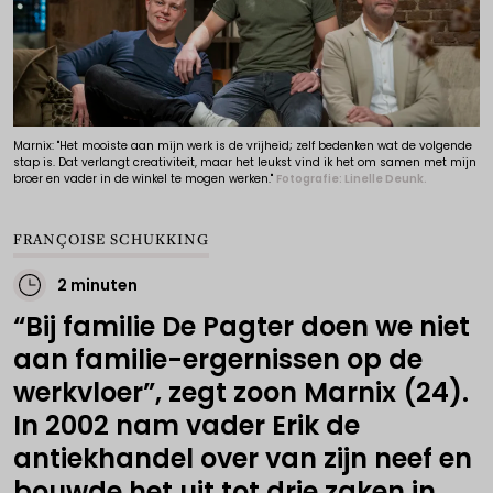
Marnix: "Het mooiste aan mijn werk is de vrijheid; zelf bedenken wat de volgende
stap is. Dat verlangt creativiteit, maar het leukst vind ik het om samen met mijn
broer en vader in de winkel te mogen werken."
Fotografie: Linelle Deunk.
FRANÇOISE SCHUKKING
2 minuten
“Bij familie De Pagter doen we niet
aan familie-ergernissen op de
werkvloer”, zegt zoon Marnix (24).
In 2002 nam vader Erik de
antiekhandel over van zijn neef en
bouwde het uit tot drie zaken in