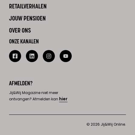
RETAILVERHALEN
JOUW PENSIOEN
OVER ONS
ONZE KANALEN
AFMELDEN?
Jij&Wij Magazine niet meer
hier
ontvangen? Afmelden kan
© 2026 Jij&Wij Online.