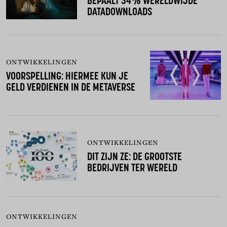
BEPAALT 34% WERELDWIJDE
DATADOWNLOADS
ONTWIKKELINGEN
VOORSPELLING: HIERMEE KUN JE
GELD VERDIENEN IN DE METAVERSE
ONTWIKKELINGEN
DIT ZIJN ZE: DE GROOTSTE
BEDRIJVEN TER WERELD
ONTWIKKELINGEN