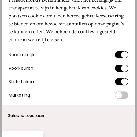
ONTWIKKELINGEN
transparant te zijn in het gebruik van cookies. We
NEDERLANDERS DOL OP 'GEBRUIKT',
plaatsen cookies om u een betere gebruikerservaring
VOORAL MEUBELS
te bieden en om bezoekersaantallen op onze pagina's
te kunnen tellen. We hebben de cookies ingesteld
conform wettelijke eisen.
ONTWIKKELINGEN
Toestemmingsselectie
Noodzakelijk
Voorkeuren
ONTWIKKELINGEN
Statistieken
Marketing
ONTWIKKELINGEN
Selectie toestaan
ONTWIKKELINGEN