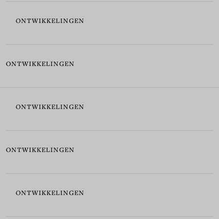
ONTWIKKELINGEN
ONTWIKKELINGEN
ONTWIKKELINGEN
ONTWIKKELINGEN
ONTWIKKELINGEN