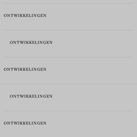
ONTWIKKELINGEN
ONTWIKKELINGEN
ONTWIKKELINGEN
ONTWIKKELINGEN
ONTWIKKELINGEN