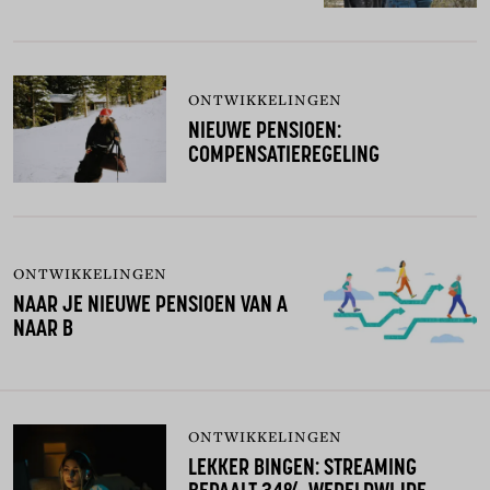
ONTWIKKELINGEN
NIEUWE PENSIOEN:
COMPENSATIEREGELING
ONTWIKKELINGEN
NAAR JE NIEUWE PENSIOEN VAN A
NAAR B
ONTWIKKELINGEN
LEKKER BINGEN: STREAMING