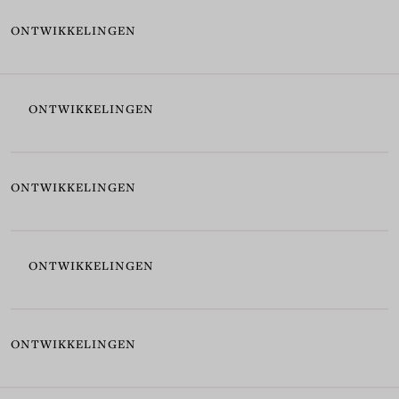
ONTWIKKELINGEN
ONTWIKKELINGEN
ONTWIKKELINGEN
ONTWIKKELINGEN
ONTWIKKELINGEN