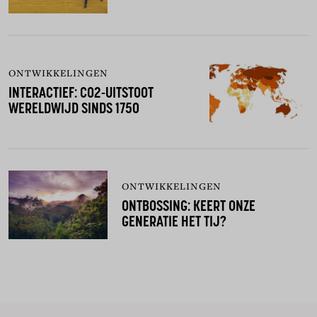
ONTWIKKELINGEN
INTERACTIEF: CO2-UITSTOOT
WERELDWIJD SINDS 1750
ONTWIKKELINGEN
ONTBOSSING: KEERT ONZE
GENERATIE HET TIJ?