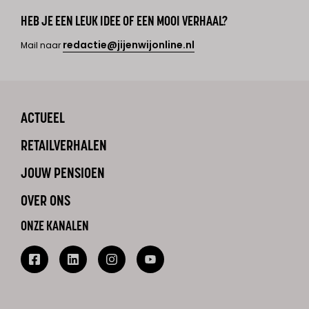
HEB JE EEN LEUK IDEE OF EEN MOOI VERHAAL?
redactie@jijenwijonline.nl
Mail naar
ACTUEEL
RETAILVERHALEN
JOUW PENSIOEN
OVER ONS
ONZE KANALEN