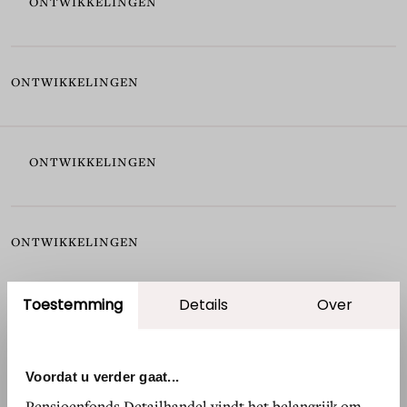
ONTWIKKELINGEN
ONTWIKKELINGEN
ONTWIKKELINGEN
ONTWIKKELINGEN
Toestemming
Details
Over
ONTWIKKELINGEN
Voordat u verder gaat...
Pensioenfonds Detailhandel vindt het belangrijk om