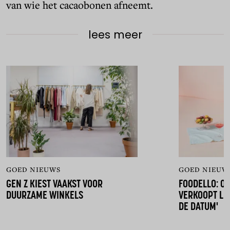
van wie het cacaobonen afneemt.
lees meer
GOED NIEUWS
GOED NIEUW
GEN Z KIEST VAAKST VOOR
FOODELLO: O
DUURZAME WINKELS
VERKOOPT LE
DE DATUM'