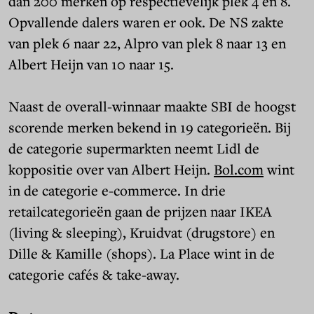
dan 200 merken op respectievelijk plek 4 en 8.
Opvallende dalers waren er ook. De NS zakte
van plek 6 naar 22, Alpro van plek 8 naar 13 en
Albert Heijn van 10 naar 15.
Naast de overall-winnaar maakte SBI de hoogst
scorende merken bekend in 19 categorieën. Bij
de categorie supermarkten neemt Lidl de
koppositie over van Albert Heijn.
Bol.com
wint
in de categorie e-commerce. In drie
retailcategorieën gaan de prijzen naar IKEA
(living & sleeping), Kruidvat (drugstore) en
Dille & Kamille (shops). La Place wint in de
categorie cafés & take-away.