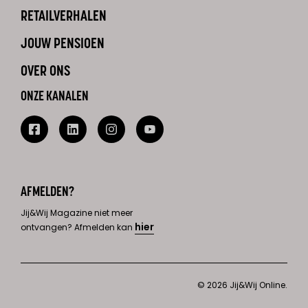
RETAILVERHALEN
JOUW PENSIOEN
OVER ONS
ONZE KANALEN
AFMELDEN?
Jij&Wij Magazine niet meer
hier
ontvangen? Afmelden kan
© 2026 Jij&Wij Online.