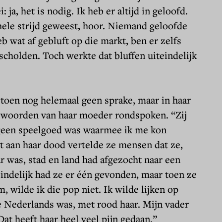
: ja, het is nodig. Ik heb er altijd in geloofd.
hele strijd geweest, hoor. Niemand geloofde
eb wat af gebluft op die markt, ben er zelfs
scholden. Toch werkte dat bluffen uiteindelijk
toen nog helemaal geen sprake, maar in haar
 woorden van haar moeder rondspoken. “Zij
r geen speelgoed was waarmee ik me kon
ot aan haar dood vertelde ze mensen dat ze,
ar was, stad en land had afgezocht naar een
indelijk had ze er één gevonden, maar toen ze
 wilde ik die pop niet. Ik wilde lijken op
e Nederlands was, met rood haar. Mijn vader
at heeft haar heel veel pijn gedaan.”