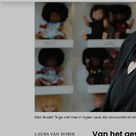
Ellen Brudet: "Ik ga niet mee in hypes. Leuk, die inclusiviteit en
Van het ge
LAURA VAN HORIK