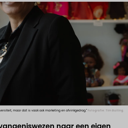
 diversiteit, maar dat is vaak ook marketing en afvinkgedrag."
Fotografie: Tim Buiting.
vangeniswezen naar een eigen