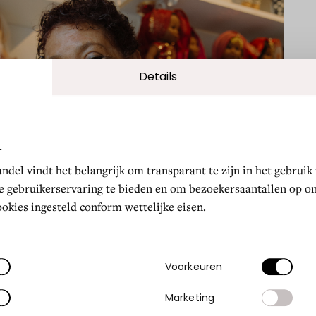
Voorkeuren
Marketing
lles weigeren