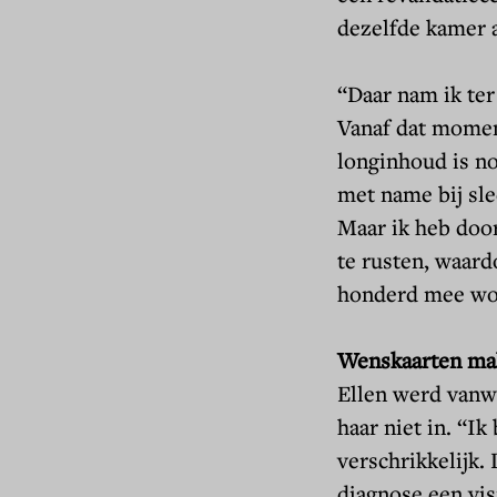
dezelfde kamer al
“
Daar nam ik ter 
Vanaf dat moment
longinhoud is no
met name bij sle
Maar ik heb doo
te rusten, waardo
honderd mee wo
Wenskaarten ma
Ellen werd vanw
haar niet in. “Ik
verschrikkelijk.
diagnose een vis