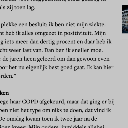
s zij toen lag.
plekke een besluit: ik ben niet mijn ziekte.
 heb ik alles omgezet in positiviteit. Mijn
g iets meer dan dertig procent en daar heb ik
cht weer last van. Dan ben ik sneller moe.
r de jaren heen geleerd om dan gewoon even
or het nu eigenlijk best goed gaat. Ik kan hier
rden.”
ken
ege haar COPD afgekeurd, maar dat ging er bij
 ben niet het type om niks te doen, dat vind ik
 De omslag kwam toen ik twee jaar na de
ioen kreeg. Mijn ouders, inmiddels allebei