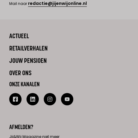
redactie@jijenwijonline.nl
Mail naar
ACTUEEL
RETAILVERHALEN
JOUW PENSIOEN
OVER ONS
ONZE KANALEN
AFMELDEN?
Jij&Wij Magazine niet meer