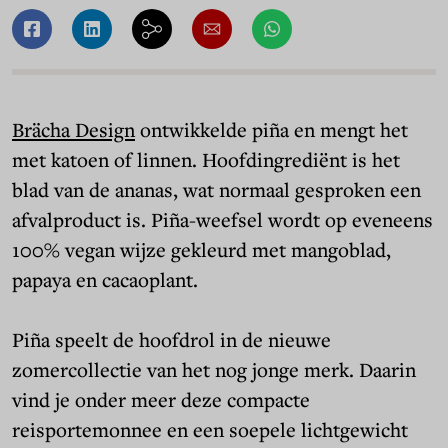
Brächa Design
ontwikkelde piña en mengt het
met katoen of linnen. Hoofdingrediënt is het
blad van de ananas, wat normaal gesproken een
afvalproduct is. Piña-weefsel wordt op eveneens
100% vegan wijze gekleurd met mangoblad,
papaya en cacaoplant.
Piña speelt de hoofdrol in de nieuwe
zomercollectie van het nog jonge merk. Daarin
vind je onder meer deze compacte
reisportemonnee en een soepele lichtgewicht