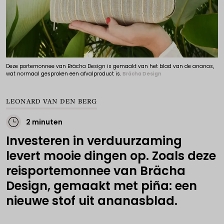
Deze portemonnee van Brächa Design is gemaakt van het blad van de ananas,
wat normaal gesproken een afvalproduct is.
Brächa Design
LEONARD VAN DEN BERG
2 minuten
Investeren in verduurzaming
levert mooie dingen op. Zoals deze
reisportemonnee van Brächa
Design, gemaakt met piña: een
nieuwe stof uit ananasblad.