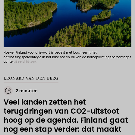
Hoewel Finland voor driekwart is bedekt met bos, neemt het
ontbossingspercentage in het land toe en blijven de herbeplantingspercentages
achter.
Beeld: iStock
LEONARD VAN DEN BERG
2 minuten
Veel landen zetten het
terugdringen van CO2-uitstoot
hoog op de agenda. Finland gaat
nog een stap verder: dat maakt