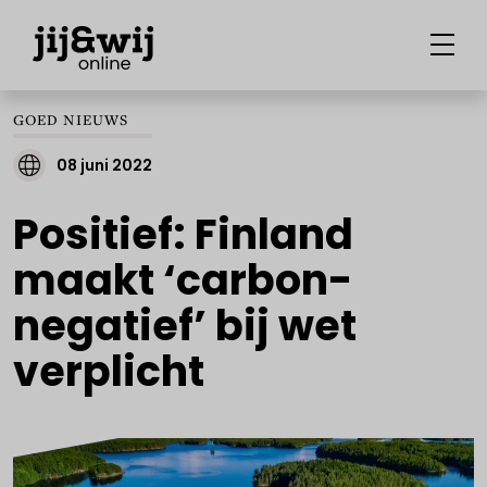
GOED NIEUWS
08 juni 2022
Positief: Finland
maakt ‘carbon-
negatief’ bij wet
verplicht