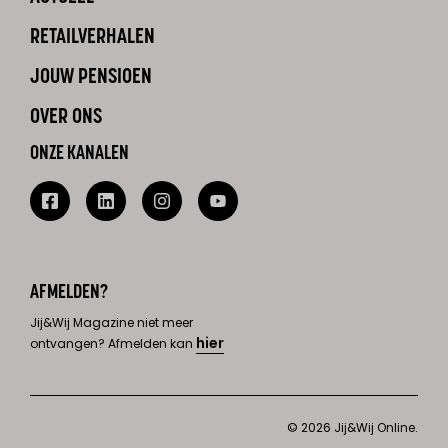
RETAILVERHALEN
JOUW PENSIOEN
OVER ONS
ONZE KANALEN
AFMELDEN?
Jij&Wij Magazine niet meer
hier
ontvangen? Afmelden kan
© 2026 Jij&Wij Online.