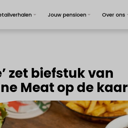
etailverhalen
Jouw pensioen
Over ons
e’ zet biefstuk van
ine Meat op de kaar