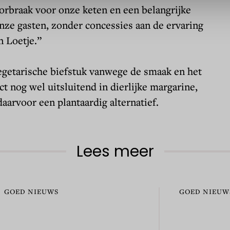
orbraak voor onze keten en een belangrijke
nze gasten, zonder concessies aan de ervaring
n Loetje.”
egetarische biefstuk vanwege de smaak en het
t nog wel uitsluitend in dierlijke margarine,
aarvoor een plantaardig alternatief.
Lees meer
GOED NIEUWS
GOED NIEUW