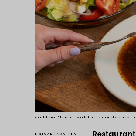
Van Halderen: “Het is echt wonderbaarlijk om zoiets te proeven e
Restaurantk
LEONARD VAN DEN