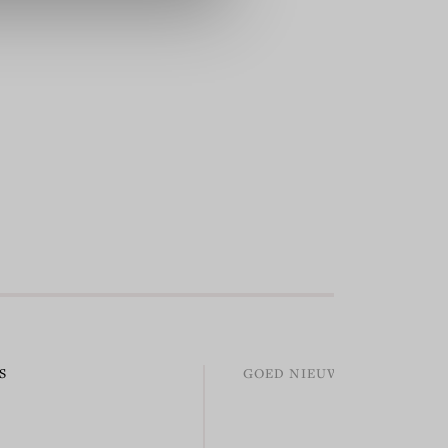
S
GOED NIEUWS