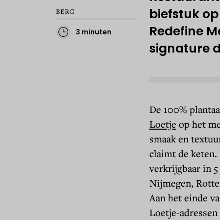
biefstuk o
BERG
Redefine Me
3 minuten
signature d
De 100% plantaa
Loetje
op het men
smaak en textuur
claimt de keten.
verkrijgbaar in 
Nijmegen, Rotte
Aan het einde va
Loetje-adressen 