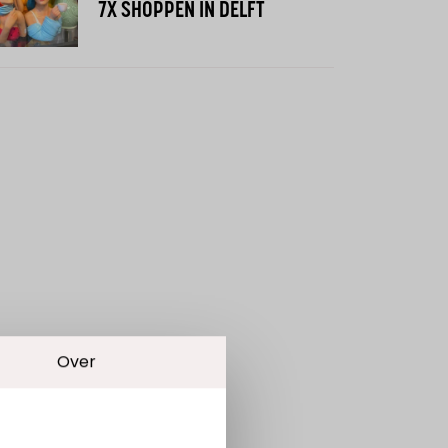
7X SHOPPEN IN DELFT
Over