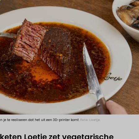
n je te realiseren dat het uit een 3D-printer komt.
Foto: Loetje.
eten Loetje zet vegetarische