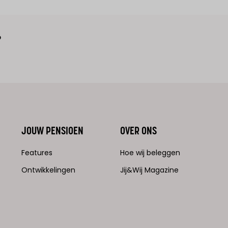
?
JOUW PENSIOEN
OVER ONS
Features
Hoe wij beleggen
Ontwikkelingen
Jij&Wij Magazine