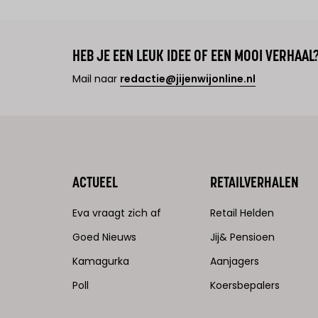
HEB JE EEN LEUK IDEE OF EEN MOOI VERHAAL
Mail naar
redactie@jijenwijonline.nl
ACTUEEL
RETAILVERHALEN
Eva vraagt zich af
Retail Helden
Goed Nieuws
Jij& Pensioen
Kamagurka
Aanjagers
Poll
Koersbepalers