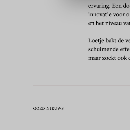
ervaring. Een do
innovatie voor o
en het niveau va
Loetje bakt de v
schuimende effec
maar zoekt ook d
GOED NIEUWS