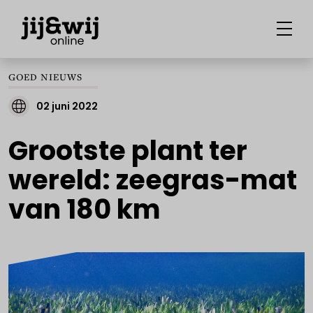
GOED NIEUWS
02 juni 2022
Grootste plant ter
wereld: zeegras-mat
van 180 km