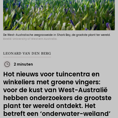
De West-Australische zeegrasweide in Shark Bay, de grootste plant ter wereld.
Beeld: University of Western Australia.
LEONARD VAN DEN BERG
2 minuten
Hot nieuws voor tuincentra en
winkeliers met groene vingers:
voor de kust van West-Australië
hebben onderzoekers de grootste
plant ter wereld ontdekt. Het
betreft een ‘onderwater-weiland’