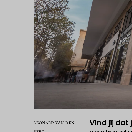
Vind jij dat 
LEONARD VAN DEN
BERG