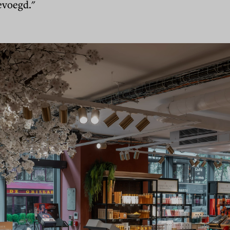
evoegd."