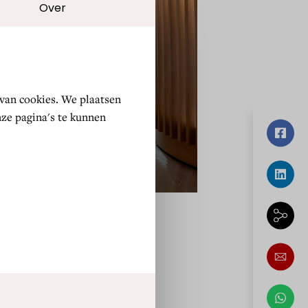
Selectie toestaan