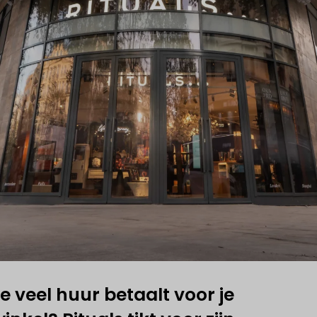
je
veel huur betaalt
voor je