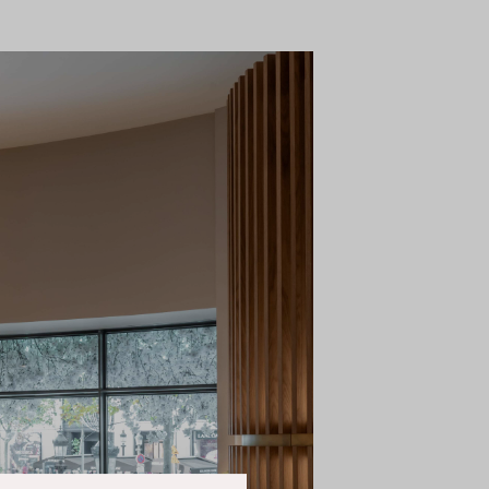
Over
 van cookies. We plaatsen
ze pagina's te kunnen