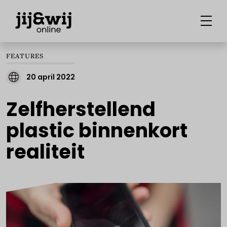
FEATURES
20 april 2022
Zelfherstellend
plastic binnenkort
realiteit