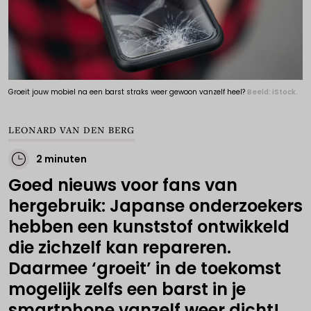
Groeit jouw mobiel na een barst straks weer gewoon vanzelf heel?
Beeld: iStock.
LEONARD VAN DEN BERG
2 minuten
Goed nieuws voor fans van
hergebruik: Japanse onderzoekers
hebben een kunststof ontwikkeld
die zichzelf kan repareren.
Daarmee ‘groeit’ in de toekomst
mogelijk zelfs een barst in je
smartphone vanzelf weer dicht!