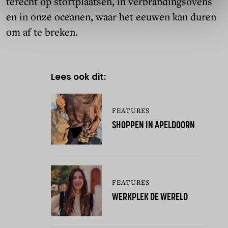
terecht op stortplaatsen, in verbrandingsovens
en in onze oceanen, waar het eeuwen kan duren
om af te breken.
Lees ook dit:
FEATURES
SHOPPEN IN APELDOORN
FEATURES
WERKPLEK DE WERELD