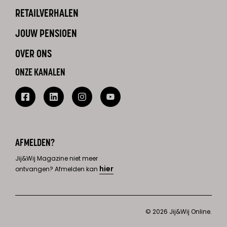
RETAILVERHALEN
JOUW PENSIOEN
OVER ONS
ONZE KANALEN
AFMELDEN?
Jij&Wij Magazine niet meer
hier
ontvangen? Afmelden kan
© 2026 Jij&Wij Online.