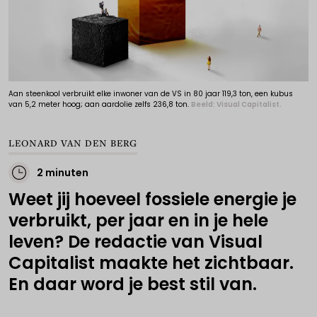
Aan steenkool verbruikt elke inwoner van de VS in 80 jaar 119,3 ton, een kubus
van 5,2 meter hoog; aan aardolie zelfs 236,8 ton.
Beeld: Visual Capitalist.
LEONARD VAN DEN BERG
2 minuten
Weet jij hoeveel fossiele energie je
verbruikt, per jaar en in je hele
leven? De redactie van Visual
Capitalist maakte het zichtbaar.
En daar word je best stil van.