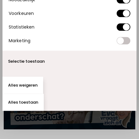
deze video te bekijken.
Voorkeuren
WIJZIG COOKIE-INSTELLINGEN
Statistieken
Marketing
Selectie toestaan
Accepteer marketing cookies om
Alles weigeren
deze video te bekijken.
WIJZIG COOKIE-INSTELLINGEN
Alles toestaan