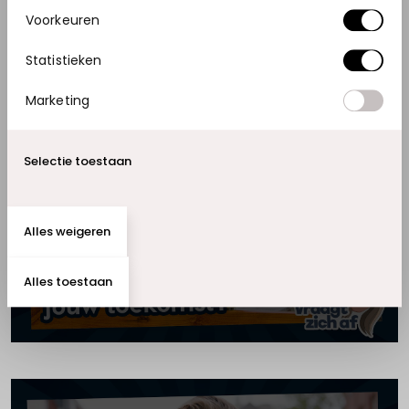
WIJZIG COOKIE-INSTELLINGEN
Voorkeuren
Statistieken
Marketing
Selectie toestaan
Accepteer marketing cookies om
deze video te bekijken.
Alles weigeren
WIJZIG COOKIE-INSTELLINGEN
Alles toestaan