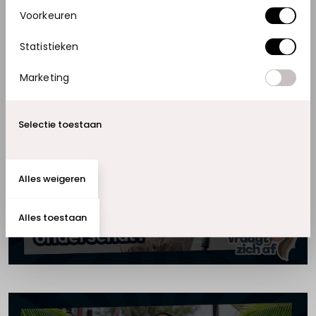
WIJZIG COOKIE-INSTELLINGEN
Voorkeuren
Statistieken
Marketing
Selectie toestaan
Accepteer marketing cookies om
deze video te bekijken.
Alles weigeren
WIJZIG COOKIE-INSTELLINGEN
Alles toestaan