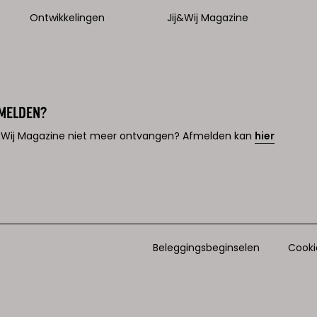
Ontwikkelingen
Jij&Wij Magazine
MELDEN?
j&Wij Magazine niet meer ontvangen? Afmelden kan
hier
Beleggingsbeginselen
Cooki