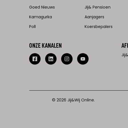
Goed Nieuws
Jij& Pensioen
Kamagurka
Aanjagers
Poll
Koersbepalers
ONZE KANALEN
AF
Ji
© 2026 Jij&Wij Online.