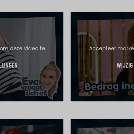
 om deze video te
Accepteer market
LLINGEN
WIJZIG