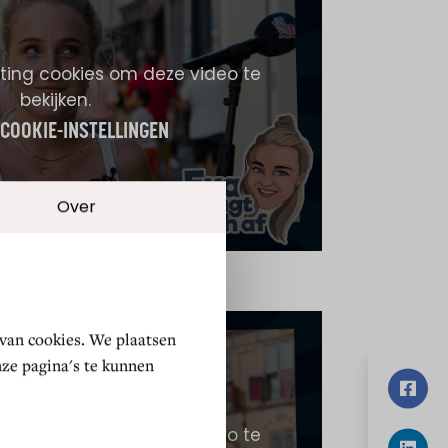
ing cookies om deze video te
bekijken.
 COOKIE-INSTELLINGEN
Over
 van cookies. We plaatsen
ze pagina's te kunnen
ing cookies om deze video te