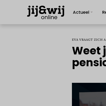
Actueel
R
EVA VRAAGT ZICH A
Weet j
pensi