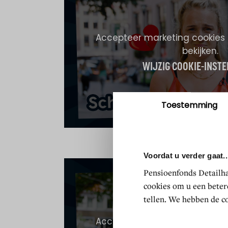
Accepteer marketing cookies
bekijken.
WIJZIG COOKIE-INSTE
Toestemming
Voordat u verder gaat..
Pensioenfonds Detailhan
cookies om u een beter
tellen. We hebben de co
Accepteer marketing cookies