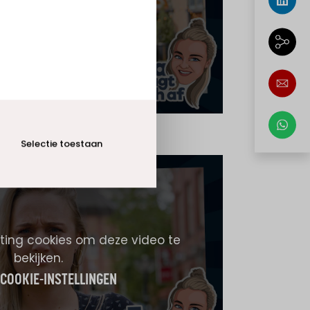
bekijken.
 COOKIE-INSTELLINGEN
Selectie toestaan
ing cookies om deze video te
bekijken.
 COOKIE-INSTELLINGEN