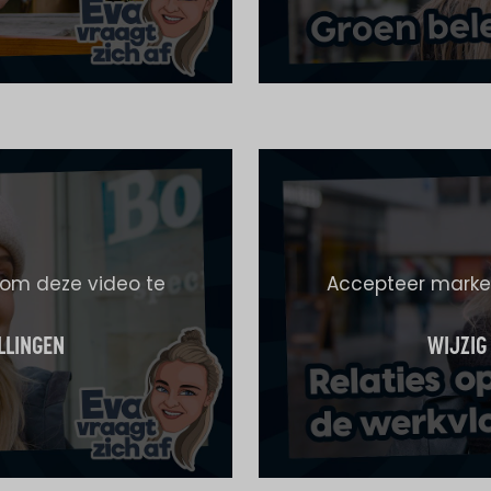
 om deze video te
Accepteer market
LLINGEN
WIJZIG