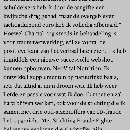
schuldeisers heb ik door de aangifte een
kwijtschelding gehad, maar de overgebleven
tachtigduizend euro heb ik volledig afbetaald.”
Hoewel Chantal nog steeds in behandeling is
voor traumaverwerking, wil ze vooral de
positieve kant van het verhaal laten zien. “Ik heb
inmiddels een nieuwe succesvolle webshop
kunnen opbouwen: NeoVital Nutrition. Ik
ontwikkel supplementen op natuurlijke basis,
iets dat altijd al mijn droom was. Ik heb weer
liefde en passie voor wat ik doe. Ik moet en zal
hard blijven werken, ook voor de stichting die ik
samen met drie oud-slachtoffers van ID-fraude
heb opgericht. Met Stichting Fraude Fighter
helpen we gezinnen die slachtoffer zijn