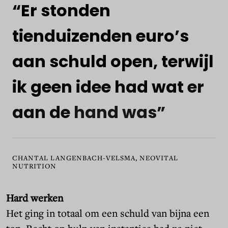
“Er
stonden
tienduizenden
euro’s
aan
schuld
open,
terwijl
ik
geen
idee
had
wat
er
aan
de
hand
was”
CHANTAL LANGENBACH-VELSMA, NEOVITAL
NUTRITION
Hard werken
Het ging in totaal om een schuld van bijna een