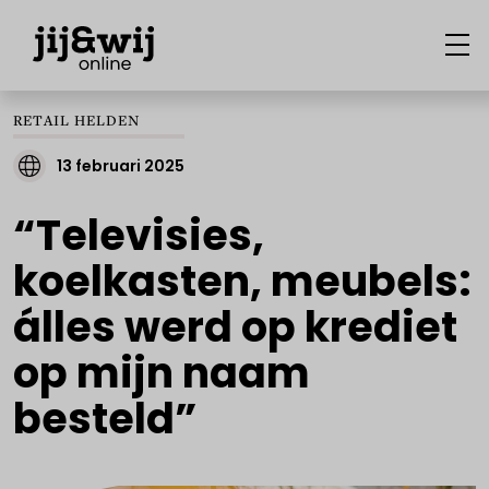
RETAIL HELDEN
13 februari 2025
“Televisies,
koelkasten, meubels:
álles werd op krediet
op mijn naam
besteld”