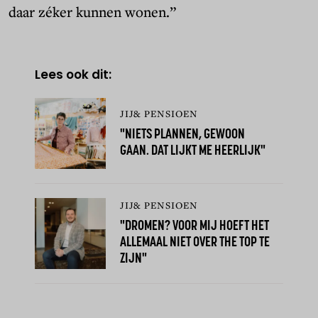
daar zéker kunnen wonen.”
Lees ook dit:
JIJ& PENSIOEN
"NIETS PLANNEN, GEWOON
GAAN. DAT LIJKT ME HEERLIJK"
JIJ& PENSIOEN
"DROMEN? VOOR MIJ HOEFT HET
ALLEMAAL NIET OVER THE TOP TE
ZIJN"