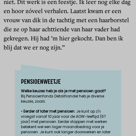
niet. Dit werk is een feestje. Ik leer nog elke dag
en hoor zóveel verhalen. Laatst kwam er een
vrouw van dik in de tachtig met een haarborstel
die ze op haar achttiende van haar vader had
gekregen. Hij had ’m hier gekocht. Dan ben ik
blij dat we er nog zijn.”
PENSIOENWEETJE
Welke keuzes heb je als je met pensioen gaat?
Bij Pensioenfonds Detailhandel heb je diverse
keuzes, zoals:
•
Eerder of later met pensioen
: Je kunt op z'n
vroegst vanaf 10 jaar voor de AOW-leeftijd (67
jaar) met pensioen. Eerder stoppen met werken
betekent wel een lager maandbedrag voor je
pensioen. Je kunt ook langer doorwerken en later