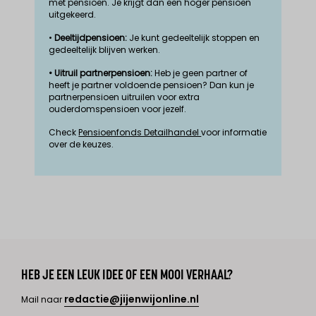
met pensioen. Je krijgt dan een hoger pensioen
uitgekeerd.
•
Deeltijdpensioen:
Je kunt gedeeltelijk stoppen en
gedeeltelijk blijven werken.
• Uitruil partnerpensioen:
Heb je geen partner of
heeft je partner voldoende pensioen? Dan kun je
partnerpensioen uitruilen voor extra
ouderdomspensioen voor jezelf.
Check
Pensioenfonds Detailhandel
voor informatie
over de keuzes.
HEB JE EEN LEUK IDEE OF EEN MOOI VERHAAL?
redactie@jijenwijonline.nl
Mail naar