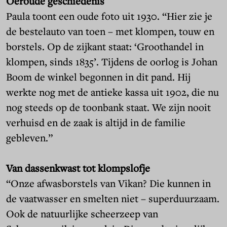
Oeroude geschiedenis
Paula toont een oude foto uit 1930. “Hier zie je
de bestelauto van toen – met klompen, touw en
borstels. Op de zijkant staat: ‘Groothandel in
klompen, sinds 1835’. Tijdens de oorlog is Johan
Boom de winkel begonnen in dit pand. Hij
werkte nog met de antieke kassa uit 1902, die nu
nog steeds op de toonbank staat. We zijn nooit
verhuisd en de zaak is altijd in de familie
gebleven.”
Van dassenkwast tot klompslofje
“Onze afwasborstels van Vikan? Die kunnen in
de vaatwasser en smelten niet – superduurzaam.
Ook de natuurlijke scheerzeep van