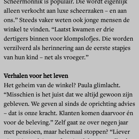
Scheermonnik is populair. Die wordt eigenlijk
alleen verkocht aan luxe scheerzaken – en aan
ons.” Steeds vaker weten ook jonge mensen de
winkel te vinden. “Laatst kwamen er drie
dertigers binnen voor klompslofjes. Die worden
verzilverd als herinnering aan de eerste stapjes
van hun kind – net als vroeger.”
Verhalen voor het leven
Het geheim van de winkel? Paula glimlacht.
“Misschien is het juist dat we altijd gewoon zijn
gebleven. We geven al sinds de oprichting advies
– dat is onze kracht. Klanten komen daarvoor én
voor de beleving.” Zelf gaat ze over negen jaar
met pensioen, maar helemaal stoppen? “Liever