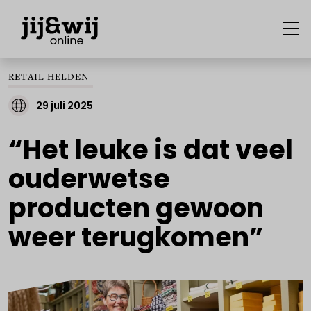
RETAIL HELDEN
29 juli 2025
“Het leuke is dat veel
ouderwetse
producten gewoon
weer terugkomen”