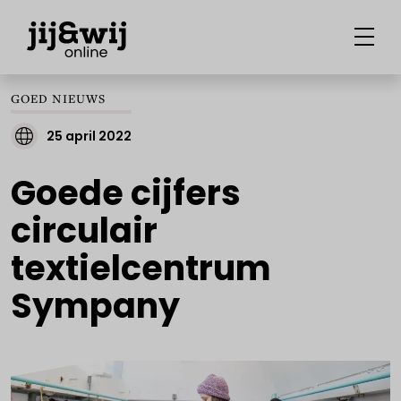
GOED NIEUWS
25 april 2022
Goede cijfers
circulair
textielcentrum
Sympany