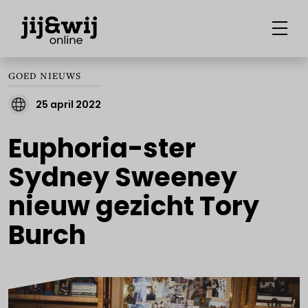
GOED NIEUWS
25 april 2022
Euphoria-ster
Sydney Sweeney
nieuw gezicht Tory
Burch