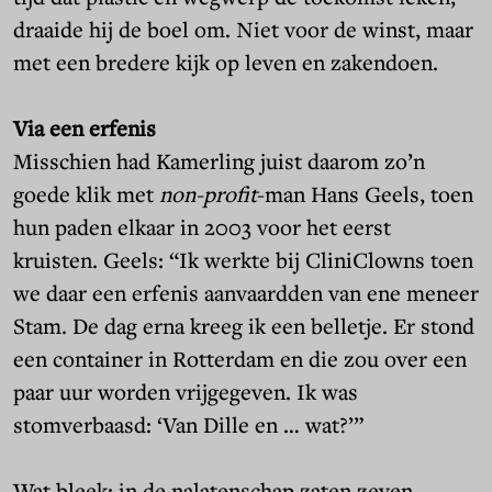
draaide hij de boel om. Niet voor de winst, maar
met een bredere kijk op leven en zakendoen.
Via een erfenis
Misschien had Kamerling juist daarom zo’n
goede klik met
non-profit
-man Hans Geels, toen
hun paden elkaar in 2003 voor het eerst
kruisten. Geels: “Ik werkte bij CliniClowns toen
we daar een erfenis aanvaardden van ene meneer
Stam. De dag erna kreeg ik een belletje. Er stond
een container in Rotterdam en die zou over een
paar uur worden vrijgegeven. Ik was
stomverbaasd: ‘Van Dille en … wat?’”
Wat bleek: in de nalatenschap zaten zeven