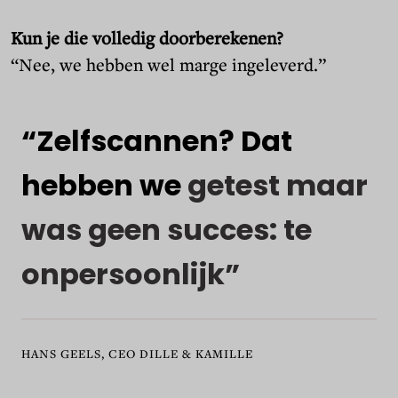
Kun je die volledig doorberekenen?
“Nee, we hebben wel marge ingeleverd.”
“Zelfscannen?
Dat
hebben
we
getest
maar
was
geen
succes:
te
onpersoonlijk”
HANS GEELS, CEO DILLE & KAMILLE