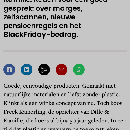
gesprek: over marges,
zelfscannen, nieuwe
pensioenregels en het
BlackFriday-bedrog.
Goede, eenvoudige producten. Gemaakt met
natuurlijke materialen en liefst zonder plastic.
Klinkt als een winkelconcept van nu. Toch koos
Freek Kamerling, de oprichter van Dille &
Kamille, die koers al bijna 50 jaar geleden. In een
tijd dat plastic en wegwerp de toekomst leken,