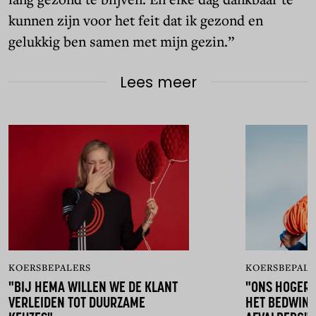
kunnen zijn voor het feit dat ik gezond en
gelukkig ben samen met mijn gezin.”
Lees meer
KOERSBEPALERS
KOERSBEPALE
"BIJ HEMA WILLEN WE DE KLANT
"ONS HOGERE 
VERLEIDEN TOT DUURZAME
HET BEDWING