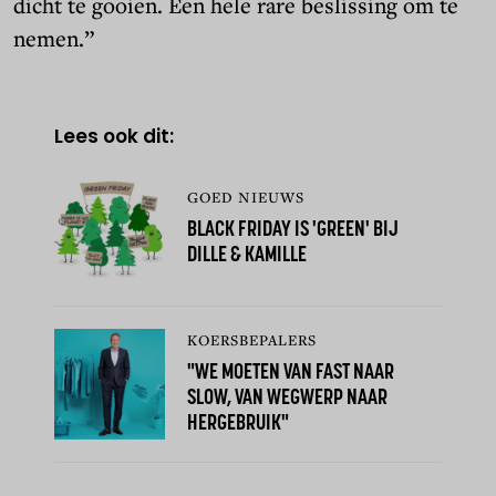
dicht te gooien. Een hele rare beslissing om te
nemen.”
Lees ook dit:
GOED NIEUWS
BLACK FRIDAY IS 'GREEN' BIJ
DILLE & KAMILLE
KOERSBEPALERS
"WE MOETEN VAN FAST NAAR
SLOW, VAN WEGWERP NAAR
HERGEBRUIK"