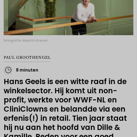
Fotografie: Maurits Giesen.
PAUL GROOTHENGEL
8 minuten
Hans Geels is een witte raaf in de
winkelsector. Hij komt uit non-
profit, werkte voor WWF-NL en
CliniClowns en belandde via een
erfenis(!) in retail. Tien jaar staat
hij nu aan het hoofd van Dille &
Kamille. Reden voor een goed