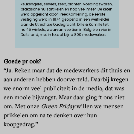
keukengerei, servies, zeep, planten, voedingswaren,
praktische huisartikelen en nog veel meer. De keten
werd opgericht door Freek Kamerling, de eerste
vestiging werd in 1974 geopend in een werfkelder
aan de Utrechtse Oudegracht. Dille & Kamille telt
nu 45 winkels, waarvan veertien in België en vier in
Duitsland, met in totaal bijna 800 medewerkers.
Goede pr ook?
“Ja. Reken maar dat de medewerkers dit thuis en
aan anderen hebben doorverteld. Daarbij kregen
we enorm veel publiciteit in de media, dat was
een mooie bijvangst. Maar daar ging ‘t ons niet
om. Met onze
Green Friday
willen we mensen
prikkelen om na te denken over hun
koopgedrag.”