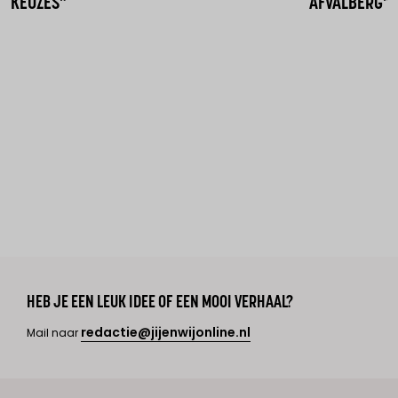
KEUZES"
AFVALBERG"
HEB JE EEN LEUK IDEE OF EEN MOOI VERHAAL?
redactie@jijenwijonline.nl
Mail naar