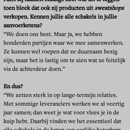
toen bleek dat ook zij producten uit
sweatshops
verkopen. Kennen
jullie alle schakels in jullie
aanvoerketens?
“We doen ons best. Maar ja, we hebben
honderden partijen waar we mee samenwerken.
Ze kunnen wel roepen dat ze duurzaam bezig
zijn, maar het is lastig om te zien wat ze feitelijk
via de achterdeur doen.”
En dus?
“We zetten sterk in op lange-termijn relaties.
Met sommige leveranciers werken we al veertig
jaar samen; dan weet je wat voor vlees je in de
kuip hebt. Daarbij vinden we het essentieel dat
alle schakels in de keten een eerlijke boterham