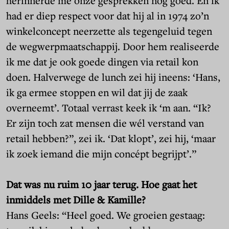
herinnerde me onze gesprekken nog goed. En ik
had er diep respect voor dat hij al in 1974 zo’n
winkelconcept neerzette als tegengeluid tegen
de wegwerpmaatschappij. Door hem realiseerde
ik me dat je ook goede dingen via retail kon
doen. Halverwege de lunch zei hij ineens: ‘Hans,
ik ga ermee stoppen en wil dat jij de zaak
overneemt’. Totaal verrast keek ik ‘m aan. “Ik?
Er zijn toch zat mensen die wél verstand van
retail hebben?”, zei ik. ‘Dat klopt’, zei hij, ‘maar
ik zoek iemand die mijn concépt begrijpt’.”
Dat was nu ruim 10 jaar terug. Hoe gaat het
inmiddels met Dille & Kamille?
Hans Geels: “Heel goed. We groeien gestaag: