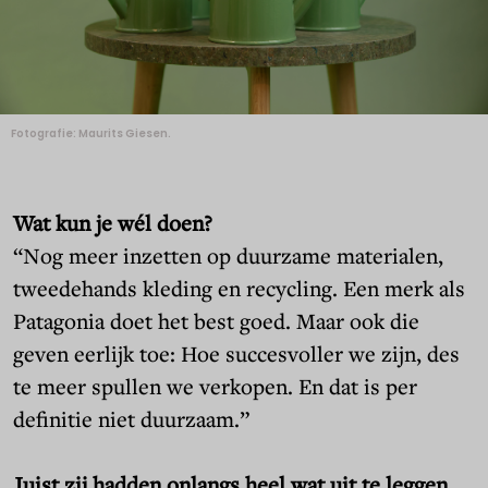
Fotografie: Maurits Giesen.
Wat kun je wél doen?
“Nog meer inzetten op duurzame materialen,
tweedehands kleding en recycling. Een merk als
Patagonia doet het best goed. Maar ook die
geven eerlijk toe: Hoe succesvoller we zijn, des
te meer spullen we verkopen. En dat is per
definitie niet duurzaam.”
Juist zij hadden onlangs heel wat uit te leggen