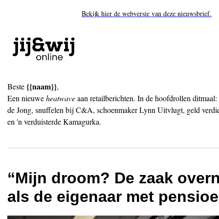
Bekijk hier de webversie van deze nieuwsbrief.
{{naam}}
Beste
,
Een nieuwe
heatwave
aan retailberichten. In de hoofdrollen ditmaal:
de Jong, snuffelen bij C&A, schoenmaker Lynn Uitvlugt, geld verd
en 'n verduisterde Kamagurka.
“Mijn droom? De zaak ove
als de eigenaar met pensioe