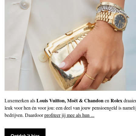
Louis Vuitton, Moët & Chandon
Rolex
Luxemerken als
en
draaie
leuk voor hen én voor jou: een deel van jouw pensioengeld is nameli
bedrijven. Daardoor
profiteer jij mee als hun ...
Ontdek 't hier