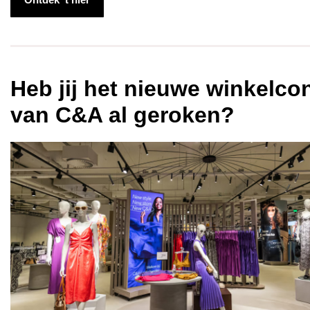
Heb jij het nieuwe winkelco
van C&A al geroken?